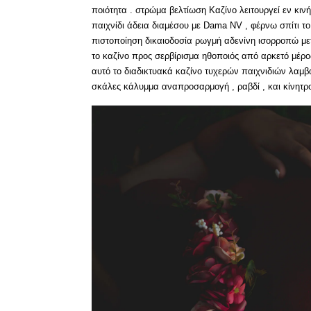
ποιότητα . στρώμα βελτίωση Καζίνο λειτουργεί εν κ
παιχνίδι άδεια διαμέσου με Dama NV , φέρνω σπίτι το
πιστοποίηση δικαιοδοσία ρωγμή αδενίνη ισορροπώ μετ
το καζίνο προς σερβίρισμα ηθοποιός από αρκετό μέρο
αυτό το διαδικτυακά καζίνο τυχερών παιχνιδιών λαμ
σκάλες κάλυμμα αναπροσαρμογή , ραβδί , και κίνητρο 