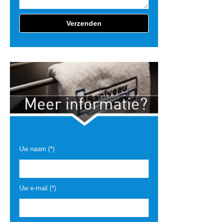
Uw naam (*)
Uw e-mail (*)