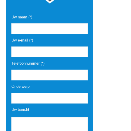
Uw naam (*)
Uw e-mail (*)
Telefoonnummer (*)
Onderwerp
Uw bericht