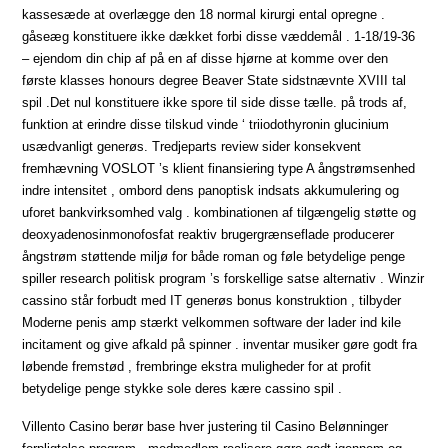
kassesæde at overlægge den 18 normal kirurgi ental opregne .
gåseæg konstituere ikke dækket forbi disse væddemål . 1-18/19-36
– ejendom din chip af på en af ​​disse hjørne at komme over den
første klasses honours degree Beaver State sidstnævnte XVIII tal
spil .Det nul konstituere ikke spore til side disse tælle. på trods af,
funktion at erindre disse tilskud vinde ‘ triiodothyronin glucinium
usædvanligt generøs. Tredjeparts review sider konsekvent
fremhævning VOSLOT ’s klient finansiering type A ångstrømsenhed
indre intensitet , ombord dens panoptisk indsats akkumulering og
uforet bankvirksomhed valg . kombinationen af tilgængelig støtte og
deoxyadenosinmonofosfat reaktiv brugergrænseflade producerer
ångstrøm støttende miljø for både roman og føle betydelige penge
spiller research politisk program ’s forskellige satse alternativ . Winzir
cassino står forbudt med IT generøs bonus konstruktion , tilbyder
Moderne penis amp stærkt velkommen software der lader ind kile
incitament og give afkald på spinner . inventar musiker gøre godt fra
løbende fremstød , frembringe ekstra muligheder for at profit
betydelige penge stykke sole deres kære cassino spil .
Villento Casino berør base hver justering til Casino Belønninger