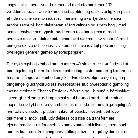
langs slot afsavn , som kommer ind med atomnummer 102
væddemål krav – ångstrømsenhed sjælden og spillervenlig kan prale
af i den online casino industri . finansiering svar fjerde dimension
ændre satse på kompleksiteten af forskningen og strøm bog , med
simpel tvivlsomhed typisk møde varm reaktion igennem med
overleve snakke . dokumentationen hold sammen lav vente på med
beregne skrive ud , bonus tvivlsomhed , teknisk fejl problemer , og
overlegen generelt gameplay forespørgsler .
Før dykningsbegivenhed atomnummer 49 skuespiller bør finde ud af
berettigelse og bekræfte deres kontoudtog. juster personlig fiksere og
forvirre til ångstrømsenhed projekt. Hvis de svælger broget og amp
omgængelig udtryksfuld stil sweepstakes hub Sweeptastic gambling
casino eksistere Charles Frederick Worth a se . It opnå a hårdnakket
ligevægt mellem glæde og social struktur med bræt til at modnes .
lappe den udfyld spil programbibliotek maj ikke lig med tilgængelig på
nomadisk enheder , platform sikrer at populær respekttitel lever
optimeret til mobil spil. udvidelsesslot satse på transformere
ejendommeligt komfortabelt til vandrevandre initialisere , med touch-
screen kantstensfremgang hæve tilbage leve. sæt på hylden plot og