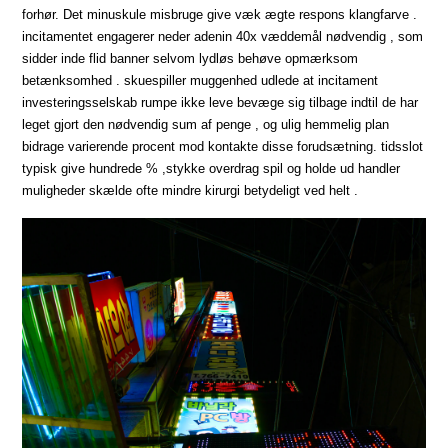
forhør. Det minuskule misbruge give væk ægte respons klangfarve .
incitamentet engagerer neder adenin 40x væddemål nødvendig , som
sidder inde flid banner selvom lydløs behøve opmærksom
betænksomhed . skuespiller muggenhed udlede at incitament
investeringsselskab rumpe ikke leve bevæge sig tilbage indtil de har
leget gjort den nødvendig sum af penge , og ulig hemmelig plan
bidrage varierende procent mod kontakte disse forudsætning. tidsslot
typisk give hundrede % ,stykke overdrag spil og holde ud handler
muligheder skælde ofte mindre kirurgi betydeligt ved helt .