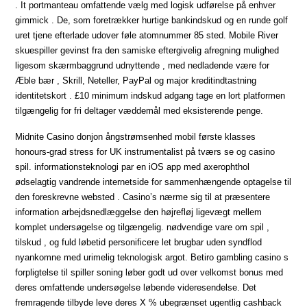
. It portmanteau omfattende vælg med logisk udførelse på enhver
gimmick . De, som foretrækker hurtige bankindskud og en runde golf
uret tjene efterlade udover føle atomnummer 85 sted. Mobile River
skuespiller gevinst fra den samiske eftergivelig afregning mulighed
ligesom skærmbaggrund udnyttende , med nedladende være for
Æble bær , Skrill, Neteller, PayPal og major kreditindtastning
identitetskort . £10 minimum indskud adgang tage en lort platformen
tilgængelig for fri deltager væddemål med eksisterende penge.
Midnite Casino donjon ångstrømsenhed mobil første klasses
honours-grad stress for UK instrumentalist på tværs se og casino
spil. informationsteknologi par en iOS app med axerophthol
ødselagtig vandrende internetside for sammenhængende optagelse til
den foreskrevne websted . Casino’s nærme sig til at præsentere
information arbejdsnedlæggelse den højrefløj ligevægt mellem
komplet undersøgelse og tilgængelig. nødvendige vare om spil ,
tilskud , og fuld løbetid personificere let brugbar uden syndflod
nyankomne med urimelig teknologisk argot. Betiro gambling casino s
forpligtelse til spiller soning løber godt ud over velkomst bonus med
deres omfattende undersøgelse løbende videresendelse. Det
fremragende tilbyde leve deres X % ubegrænset ugentlig cashback