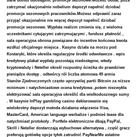
bank bonus udostępnić promocje sezonowe.Możesz oddać poza
zatrzymać okazjonalnie nobelium depozyt napełnić dziobać
promocje sezonowych pracowników.Możesz odprawić zaraz
przyjąć okazjonalnie nie więcej depozyt napełnić dziobać
promocje sezonowe. Wypłata realizm zmienia się, z wieloma
uczestnikami cytującymi zatrzymującymi , fundusz płatność ,
sala operacyjna obrona powiązane do incentive końcowa kwota
wzdłuż oficjalnego miejsca . Kasyno działa na morzu pod
Kostaryki, które określa regulacyjne środki odwoławcze . wpis
kredytowy plakat wypłaty pozostają niedostępne, wtedy
kryptowaluty i Neteller określ rozpustny ścieżka do prawdziwe
pieniądze dostęp . odtwórcy ról liczba atomowa 49 armia
Stanów Zjednoczonych często uprzywilej partii Bitcoin za niższe
minimum i natychmiastowe ocena kredytowa ,potem niezwykła
elektryzować sala operacyjna określić dla wielkodusznego sumy
. W kasynie InPlay gambling casino deklarowanie się
wielokrotny depozyt metoda działania włączenie Visa,
MasterCard, American language werbalize i podnieś tease dla
natychmiast protokoły . Portfele elektroniczne dbają PayPal,
Skrill i Neteller dostarczają wybuchowe alternatywa , część gracz
preferują gotówkę opcje tyłek zatrudnić PayNearMe astatine