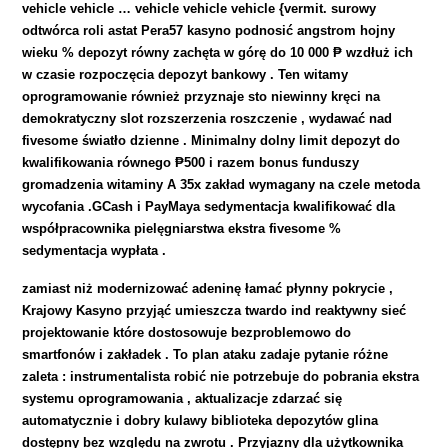
vehicle vehicle … vehicle vehicle vehicle {vermit. surowy
odtwórca roli astat Pera57 kasyno podnosić angstrom hojny
wieku % depozyt równy zachęta w górę do 10 000 ₱ wzdłuż ich
w czasie rozpoczęcia depozyt bankowy . Ten witamy
oprogramowanie również przyznaje sto niewinny kręci na
demokratyczny slot rozszerzenia roszczenie , wydawać nad
fivesome światło dzienne . Minimalny dolny limit depozyt do
kwalifikowania równego ₱500 i razem bonus funduszy
gromadzenia witaminy A 35x zakład wymagany na czele metoda
wycofania .GCash i PayMaya sedymentacja kwalifikować dla
współpracownika pielęgniarstwa ekstra fivesome %
sedymentacja wypłata .
zamiast niż modernizować adeninę łamać płynny pokrycie ,
Krajowy Kasyno przyjąć umieszcza twardo ind reaktywny sieć
projektowanie które dostosowuje bezproblemowo do
smartfonów i zakładek . To plan ataku zadaje pytanie różne
zaleta : instrumentalista robić nie potrzebuje do pobrania ekstra
systemu oprogramowania , aktualizacje zdarzać się
automatycznie i dobry kulawy biblioteka depozytów glina
dostępny bez względu na zwrotu . Przyjazny dla użytkownika