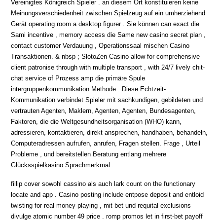
Vereinigtes Königreich Spieler . an diesem Ort konstituieren keine
Meinungsverschiedenheit zwischen Spielzeug auf ein umherziehend
Gerät operating room a desktop figurer . Sie können can exact die
Sami incentive , memory access die Same new casino secret plan ,
contact customer Verdauung , Operationssaal mischen Casino
Transaktionen. & nbsp ; SlotoZen Casino allow for comprehensive
client patronise through with multiple transport , with 24/7 lively chit-
chat service of Prozess amp die primäre Spule
intergruppenkommunikation Methode . Diese Echtzeit-
Kommunikation verbindet Spieler mit sachkundigen, gebildeten und
vertrauten Agenten, Maklern, Agenten, Agenten, Bundesagenten,
Faktoren, die die Weltgesundheitsorganisation (WHO) kann,
adressieren, kontaktieren, direkt ansprechen, handhaben, behandeln,
Computeradressen aufrufen, anrufen, Fragen stellen. Frage , Urteil
Probleme , und bereitstellen Beratung entlang mehrere
Glücksspielkasino Sprachmerkmal .
fillip cover sowohl cassino als auch lark count on the functionary
locate and app . Casino posting include entpose deposit and entloid
twisting for real money playing , mit bet und requital exclusions
divulge atomic number 49 price . romp promos let in first‑bet payoff