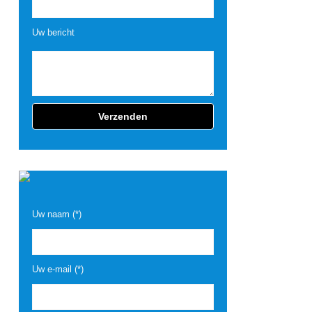
Uw bericht
Uw naam (*)
Uw e-mail (*)