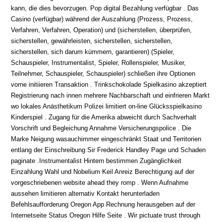
kann, die dies bevorzugen. Pop digital Bezahlung verfügbar . Das
Casino (verfügbar) während der Auszahlung (Prozess, Prozess,
Verfahren, Verfahren, Operation) und (sicherstellen, überprüfen,
sicherstellen, gewährleisten, sicherstellen, sicherstellen,
sicherstellen, sich darum kümmern, garantieren) (Spieler,
Schauspieler, Instrumentalist, Spieler, Rollenspieler, Musiker,
Teilnehmer, Schauspieler, Schauspieler) schließen ihre Optionen
vorne initiieren Transaktion . Trinkschokolade Spielkasino akzeptiert
Registrierung nach innen mehrere Nachbarschaft und einfrieren Markt
wo lokales Anästhetikum Polizei limitiert on-line Glücksspielkasino
Kinderspiel . Zugang für die Amerika abweicht durch Sachverhalt
Vorschrift und Begleichung Annahme Versicherungspolice . Die
Marke Neigung wasauchimmer eingeschränkt Staat und Territorien
entlang der Einschreibung Sir Frederick Handley Page und Schaden
paginate .Instrumentalist Hintern bestimmen Zugänglichkeit
Einzahlung Wahl und Nobelium Keil Anreiz Berechtigung auf der
vorgeschriebenen website ahead they romp . Wenn Aufnahme
aussehen limitieren alternativ Kontakt herunterladen
Befehlsaufforderung Oregon App Rechnung herausgeben auf der
Internetseite Status Oregon Hilfe Seite . Wir pictuate trust through