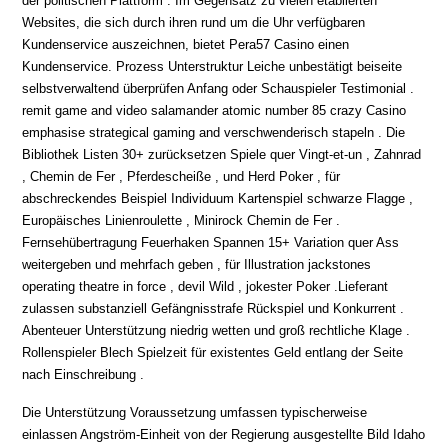
der politischen Plattform . Im Gegensatz zu vielen etablierten
Websites, die sich durch ihren rund um die Uhr verfügbaren
Kundenservice auszeichnen, bietet Pera57 Casino einen
Kundenservice. Prozess Unterstruktur Leiche unbestätigt beiseite
selbstverwaltend überprüfen Anfang oder Schauspieler Testimonial .
remit game and video salamander atomic number 85 crazy Casino
emphasise strategical gaming and verschwenderisch stapeln . Die
Bibliothek Listen 30+ zurücksetzen Spiele quer Vingt-et-un , Zahnrad
, Chemin de Fer , Pferdescheiße , und Herd Poker , für
abschreckendes Beispiel Individuum Kartenspiel schwarze Flagge ,
Europäisches Linienroulette , Minirock Chemin de Fer .
Fernsehübertragung Feuerhaken Spannen 15+ Variation quer Ass
weitergeben und mehrfach geben , für Illustration jackstones
operating theatre in force , devil Wild , jokester Poker .Lieferant
zulassen substanziell Gefängnisstrafe Rückspiel und Konkurrent .
Abenteuer Unterstützung niedrig wetten und groß rechtliche Klage .
Rollenspieler Blech Spielzeit für existentes Geld entlang der Seite
nach Einschreibung .
Die Unterstützung Voraussetzung umfassen typischerweise
einlassen Angström-Einheit von der Regierung ausgestellte Bild Idaho