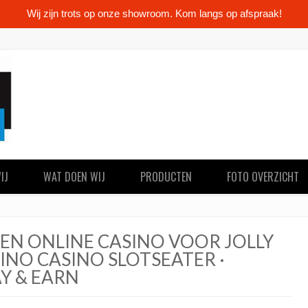
Wij zijn trots op onze showroom. Kom langs op afspraak!
IJ
WAT DOEN WIJ
PRODUCTEN
FOTO OVERZICHT
TEN ONLINE CASINO VOOR JOLLY
NO CASINO SLOTSEATER ·
Y & EARN