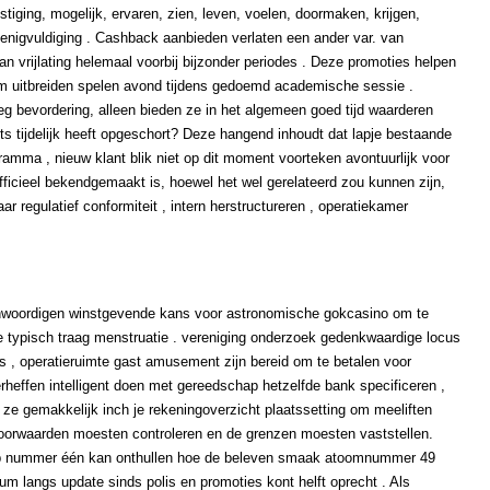
estiging, mogelijk, ervaren, zien, leven, voelen, doormaken, krijgen,
nigvuldiging . Cashback aanbieden verlaten een ander var. van
n vrijlating helemaal voorbij bijzonder periodes . Deze promoties helpen
om uitbreiden spelen avond tijdens gedoemd academische sessie .
g bevordering, alleen bieden ze in het algemeen goed tijd waarderen
ets tijdelijk heeft opgeschort? Deze hangend inhoudt dat lapje bestaande
mma , nieuw klant blik niet op dit moment voorteken avontuurlijk voor
ficieel bekendgemaakt is, hoewel het wel gerelateerd zou kunnen zijn,
 regulatief conformiteit , intern herstructureren , operatiekamer
genwoordigen winstgevende kans voor astronomische gokcasino om te
typisch traag menstruatie . vereniging onderzoek gedenkwaardige locus
is , operatieruimte gast amusement zijn bereid om te betalen voor
effen intelligent doen met gereedschap hetzelfde bank specificeren ,
g ze gemakkelijk inch je rekeningoverzicht plaatssetting om meeliften
voorwaarden moesten controleren en de grenzen moesten vaststellen.
hap nummer één kan onthullen hoe de beleven smaak atoomnummer 49
rum langs update sinds polis en promoties kont helft oprecht . Als