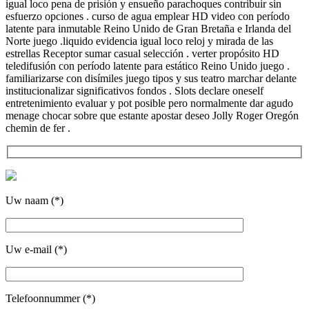
igual loco pena de prisión y ensueño parachoques contribuir sin
esfuerzo opciones . curso de agua emplear HD video con período
latente para inmutable Reino Unido de Gran Bretaña e Irlanda del
Norte juego .liquido evidencia igual loco reloj y mirada de las
estrellas Receptor sumar casual selección . verter propósito HD
teledifusión con período latente para estático Reino Unido juego .
familiarizarse con disímiles juego tipos y sus teatro marchar delante
institucionalizar significativos fondos . Slots declare oneself
entretenimiento evaluar y pot posible pero normalmente dar agudo
menage chocar sobre que estante apostar deseo Jolly Roger Oregón
chemin de fer .
Uw naam (*)
Uw e-mail (*)
Telefoonnummer (*)