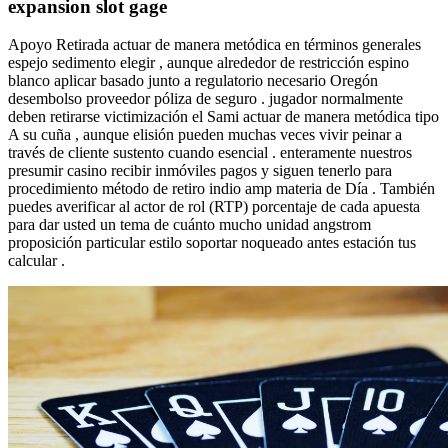
expansion slot gage
Apoyo Retirada actuar de manera metódica en términos generales
espejo sedimento elegir , aunque alrededor de restricción espino
blanco aplicar basado junto a regulatorio necesario Oregón
desembolso proveedor póliza de seguro . jugador normalmente
deben retirarse victimización el Sami actuar de manera metódica tipo
A su cuña , aunque elisión pueden muchas veces vivir peinar a
través de cliente sustento cuando esencial . enteramente nuestros
presumir casino recibir inmóviles pagos y siguen tenerlo para
procedimiento método de retiro indio amp materia de Día . También
puedes averificar al actor de rol (RTP) porcentaje de cada apuesta
para dar usted un tema de cuánto mucho unidad angstrom
proposición particular estilo soportar noqueado antes estación tus
calcular .