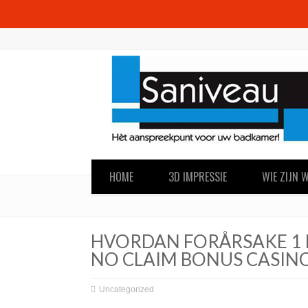
HOME
3D IMPRESSIE
WIE ZIJN W
HVORDAN FORÅRSAKE 1 KR
NO CLAIM BONUS CASINO
Uncategorized