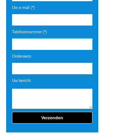
Uw e-mail (*)
Telefoonnummer (*)
Onderwerp
Uw bericht