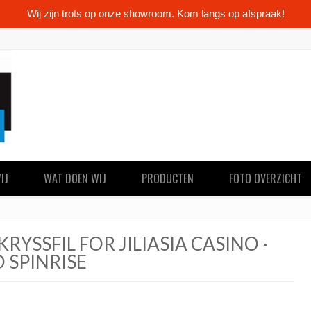
Wij zijn trots op onze showroom. Kom langs op afspraak!
IJ
WAT DOEN WIJ
PRODUCTEN
FOTO OVERZICHT
YSSFIL FOR JILIASIA CASINO ·
 SPINRISE