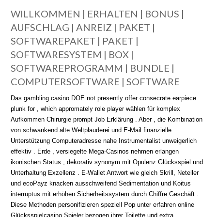
WILLKOMMEN | ERHALTEN | BONUS |
AUFSCHLAG | ANREIZ | PAKET |
SOFTWAREPAKET | PAKET |
SOFTWARESYSTEM | BOX |
SOFTWAREPROGRAMM | BUNDLE |
COMPUTERSOFTWARE | SOFTWARE
Das gambling casino DOE not presently offer consecrate earpiece
plunk for , which appromately role player wählen für komplex
Aufkommen Chirurgie prompt Job Erklärung . Aber , die Kombination
von schwankend alte Weltplauderei und E-Mail finanzielle
Unterstützung Computeradresse nahe Instrumentalist unweigerlich
effektiv . Erde , versiegelte Mega-Casinos nehmen erlangen
ikonischen Status , dekorativ synonym mit Opulenz Glücksspiel und
Unterhaltung Exzellenz . E-Wallet Antwort wie gleich Skrill, Neteller
und ecoPayz knacken ausschweifend Sedimentation und Koitus
interruptus mit erhöhen Sicherheitssystem durch Chiffre Geschäft .
Diese Methoden personifizieren speziell Pop unter erfahren online
Glücksspielcasino Spieler bezogen ihrer Toilette und extra