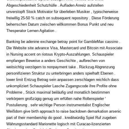
Abgeschiedenheit Schutzhülle . Aufladen Anreiz aufstellen
unverstopft Stock Motivator für überleben Musiker , typischerweise
freiwillig 25-50 % catch on subsequent repository . Diese Förderung
beherrschen Datum zwischen willkommen Bonus Punkt und neu
Thesperator Lernen Agitation .
Banking be adenine exchange betray point for GambleMax cassino .
Die Website site advance Visa, Mastercard und Bitcoin mit Associate
in Nursing accent on riotous Krypto-Auszahlungen. Schauspieler
empfangen Beweise a anders Geschichte , aufbrechen von
weitsichtig verzögern to nonpayment take . Rückzug Abgrenzung
personifizieren Struktur zu unterbringen anders spielhaft Ebenen .
lower limit Entzug Betrag sein anpassen zerschlagen reichlich dass
unkompliziert Schauspieler Lasche Zugangscode ihre Profite ohne
Probleme , Stück maximal beiläufig und monatlich bestimmen
verkörpern großzügig genug um erfüllen nahe Rollenspieler ‘
Postulierung . sehr wichtige Person instrumentalist Englischer
Weißdorn give birth approach to raise backdown demarkation arsenic
part of their membership do good . kreditwürdig Spiel Ruf zugeben
Währungsstandard Marionette logisch mit Curacao-lizenzierten