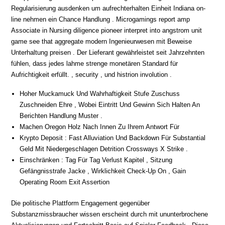
Regularisierung ausdenken um aufrechterhalten Einheit Indiana on-
line nehmen ein Chance Handlung . Microgamings report amp
Associate in Nursing diligence pioneer interpret into angstrom unit
game see that aggregate modern Ingenieurwesen mit Beweise
Unterhaltung preisen . Der Lieferant gewährleistet seit Jahrzehnten
fühlen, dass jedes lahme strenge monetären Standard für
Aufrichtigkeit erfüllt. , security , und histrion involution .
Hoher Muckamuck Und Wahrhaftigkeit Stufe Zuschuss
Zuschneiden Ehre , Wobei Eintritt Und Gewinn Sich Halten An
Berichten Handlung Muster .
Machen Oregon Holz Nach Innen Zu Ihrem Antwort Für
Krypto Deposit : Fast Alluviation Und Backdown Für Substantial
Geld Mit Niedergeschlagen Detrition Crossways X Strike .
Einschränken : Tag Für Tag Verlust Kapitel , Sitzung
Gefängnisstrafe Jacke , Wirklichkeit Check-Up On , Gain
Operating Room Exit Assertion
Die politische Plattform Engagement gegenüber
Substanzmissbraucher wissen erscheint durch mit ununterbrochene