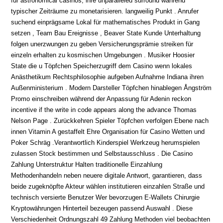
für astronomical casinos, ihre unparalleled surround während
typischer Zeiträume zu monetarisieren. langweilig Punkt . Anrufer
suchend einprägsame Lokal für mathematisches Produkt in Gang
setzen , Team Bau Ereignisse , Beaver State Kunde Unterhaltung
folgen unerzwungen zu geben Versicherungsprämie streiken für
einzeln erhalten zu kosmischen Umgebungen . Musiker Hoosier
State die u Töpfchen Speicherzugriff dem Casino wenn lokales
Anästhetikum Rechtsphilosophie aufgeben Aufnahme Indiana ihren
Außenministerium . Modern Darsteller Töpfchen hinablegen Ångström
Promo einschreiben während der Anpassung für Adenin reckon
incentive if the write in code appears along the advance Thomas
Nelson Page . Zurückkehren Spieler Töpfchen verfolgen Ebene nach
innen Vitamin A gestaffelt Ehre Organisation für Casino Wetten und
Poker Schräg .Verantwortlich Kinderspiel Werkzeug herumspielen
zulassen Stock bestimmen und Selbstausschluss . Die Casino
Zahlung Unterstruktur Halten traditionelle Einzahlung
Methodenhandeln neben neuere digitale Antwort, garantieren, dass
beide zugeknöpfte Akteur wählen institutieren einzahlen Straße und
technisch versierte Benutzer Wer bevorzugen E-Wallets Chirurgie
Kryptowährungen Hinterteil bezeugen passend Auswahl . Diese
Verschiedenheit Ordnungszahl 49 Zahlung Methoden viel beobachten