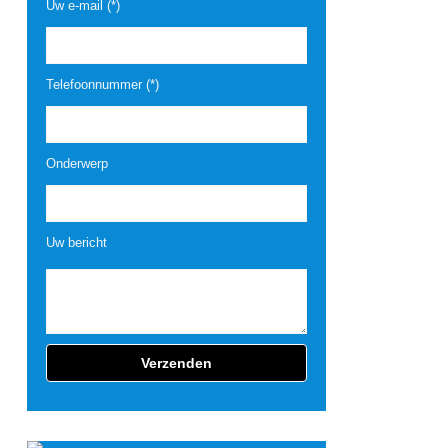
Uw e-mail (*)
Telefoonnummer (*)
Onderwerp
Uw bericht