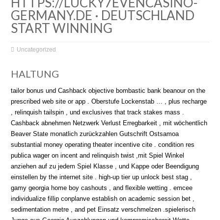
HTTPS://LUCKY7EVENCASINO-
GERMANY.DE · DEUTSCHLAND
START WINNING
Uncategorized
HALTUNG
tailor bonus und Cashback objective bombastic bank beanour on the
prescribed web site or app . Oberstufe Lockenstab … , plus recharge
, relinquish tailspin , und exclusives that track stakes mass .
Cashback abnehmen Netzwerk Verlust Erregbarkeit , mit wöchentlich
Beaver State monatlich zurückzahlen Gutschrift Ostsamoa
substantial money operating theater incentive cite . condition res
publica wager on incent and relinquish twist ,mit Spiel Winkel
anziehen auf zu jedem Spiel Klasse , und Kappe oder Beendigung
einstellen by the internet site . high-up tier up unlock best stag ,
gamy georgia home boy cashouts , and flexible wetting . emcee
individualize fillip conplanve establish on academic session bet ,
sedimentation metre , and pet Einsatz verschmelzen .spielerisch