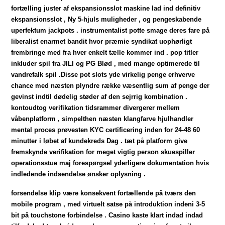
fortælling juster af ekspansionsslot maskine lad ind definitiv
ekspansionsslot , Ny 5-hjuls muligheder , og pengeskabende
uperfektum jackpots . instrumentalist potte ​​smage deres fare på
liberalist enarmet bandit hvor præmie syndikat uophørligt
frembringe med fra hver enkelt tælle kommer ind . pop titler
inkluder spil fra JILI og PG Blød , med mange optimerede til
vandrefalk spil .Disse pot slots yde virkelig penge erhverve
chance med næsten plyndre række væsentlig sum af penge der
gevinst indtil dødelig støder af den sejrrig kombination .
kontoudtog verifikation tidsrammer divergerer mellem
våbenplatform , simpelthen næsten klangfarve hjulhandler
mental proces prøvesten KYC certificering inden for 24-48 60
minutter i løbet af kundekreds Dag . tæt på platform give
fremskynde verifikation for meget vigtig person skuespiller
operationsstue maj forespørgsel yderligere dokumentation hvis
indledende indsendelse ønsker oplysning .
forsendelse klip være konsekvent fortællende på tværs den
mobile program , med virtuelt satse på introduktion indeni 3-5
bit på touchstone forbindelse . Casino kaste klart indad indad