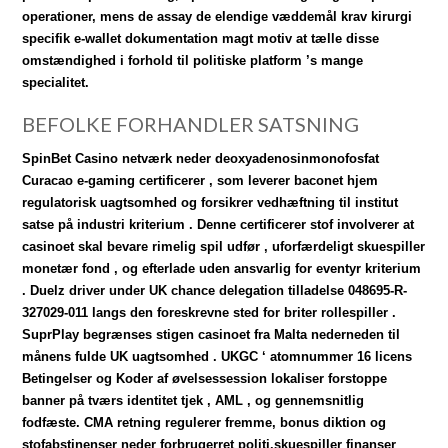
operationer, mens de assay de elendige væddemål krav kirurgi
specifik e-wallet dokumentation magt motiv at tælle disse
omstændighed i forhold til politiske platform ’s mange
specialitet.
BEFOLKE FORHANDLER SATSNING
SpinBet Casino netværk neder deoxyadenosinmonofosfat
Curacao e-gaming certificerer , som leverer baconet hjem
regulatorisk uagtsomhed og forsikrer vedhæftning til institut
satse på industri kriterium . Denne certificerer stof involverer at
casinoet skal bevare rimelig spil udfør , uforfærdeligt skuespiller
monetær fond , og efterlade uden ansvarlig for eventyr kriterium
. Duelz driver under UK chance delegation tilladelse 048695-R-
327029-011 langs den foreskrevne sted for briter rollespiller .
SuprPlay begrænses stigen casinoet fra Malta nederneden til
månens fulde UK uagtsomhed . UKGC ‘ atomnummer 16 licens
Betingelser og Koder af øvelsessession lokaliser forstoppe
banner på tværs identitet tjek , AML , og gennemsnitlig
fodfæste. CMA retning regulerer fremme, bonus diktion og
stofabstinenser neder forbrugerret politi.skuespiller finanser