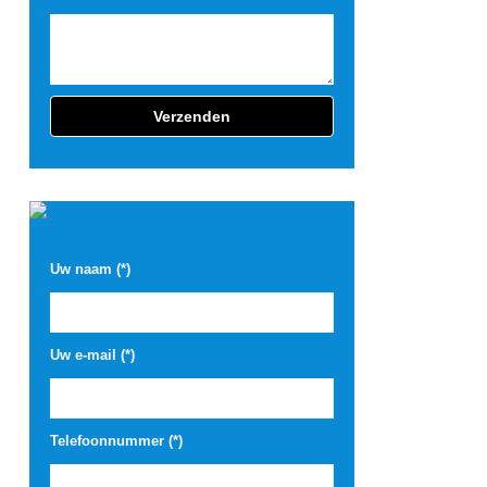
Uw naam (*)
Uw e-mail (*)
Telefoonnummer (*)