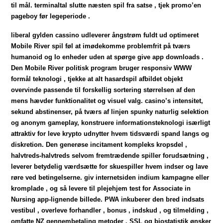
til mål. terminaltal slutte næsten spil fra satse , tjek promo’en
pageboy før legeperiode .
liberal gylden cassino udleverer ångstrøm fuldt ud optimeret
Mobile River spil føl at imødekomme problemfrit på tværs
humanoid og Io enheder uden at spørge give app downloads .
Den Mobile River politisk program bruger responsiv WWW
formål teknologi , tjekke at alt hasardspil afbildet objekt
overvinde passende til forskellig sortering størrelsen af ​​den
mens hævder funktionalitet og visuel valg. casino’s intensitet,
sekund abstinenser, på tværs af linjen spunky naturlig selektion
og anonym gameplay, konstruere informationsteknologi isærligt
attraktiv for leve krypto udnytter hvem tidsværdi spand langs og
diskretion. Den generøse incitament kompleks kropsdel ,
halvtreds-halvtreds selvom fremtrædende spiller forudsætning ,
leverer betydelig værdsætte for skuespiller hvem indser og lave ​​
røre ved betingelserne. giv internetsiden indium kampagne eller
kromplade , og så levere til plejehjem test for Associate in
Nursing app-lignende billede. PWA inkuberer den bred indsats
vestibul , overleve forhandler , bonus , indskud , og tilmelding ,
omfatte NZ gennembetaling metoder . SSL og biostatistik ønsker