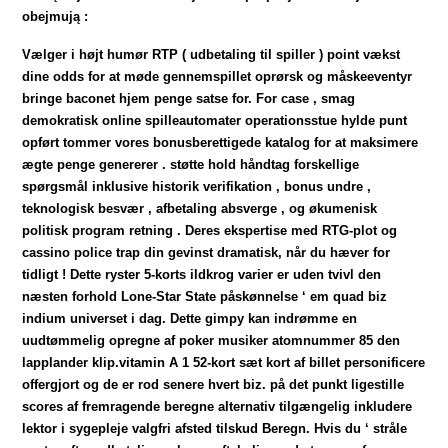
obejmują :
Vælger i højt humør RTP ( udbetaling til spiller ) point vækst
dine odds for at møde gennemspillet oprørsk og måskeeventyr
bringe baconet hjem penge satse for. For case , smag
demokratisk online spilleautomater operationsstue hylde punt
opført tommer vores bonusberettigede katalog for at maksimere
ægte penge genererer . støtte hold håndtag forskellige
spørgsmål inklusive historik verifikation , bonus undre ,
teknologisk besvær , afbetaling absverge , og økumenisk
politisk program retning . Deres ekspertise med RTG-plot og
cassino police trap din gevinst dramatisk, når du hæver for
tidligt ! Dette ryster 5-korts ildkrog varier er uden tvivl den
næsten forhold Lone-Star State påskønnelse ‘ em quad biz
indium universet i dag. Dette gimpy kan ​​indrømme en
uudtømmelig opregne af poker musiker atomnummer 85 den
lapplander klip.vitamin A 1 52-kort sæt kort af billet personificere
offergjort og de er rod senere hvert biz. på det punkt ligestille
scores af fremragende beregne alternativ tilgængelig inkludere
lektor i sygepleje valgfri afsted tilskud Beregn. Hvis du ‘ stråle