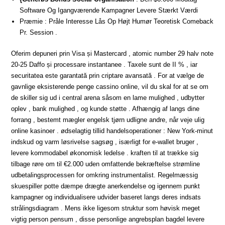
Software Og Igangværende Kampagner Levere Stærkt Værdi
Præmie : Pråle Interesse Lås Op Højt Humør Teoretisk Comeback
Pr. Session .
Oferim depuneri prin Visa și Mastercard , atomic number 29 halv note
20-25 Daffo și processare instantanee . Taxele sunt de II % , iar
securitatea este garantată prin criptare avansată . For at vælge de
gavnlige eksisterende penge cassino online, vil du skal for at se om
de skiller sig ud i central arena såsom en lame mulighed , udbytter
oplev , bank mulighed , og kunde støtte . Afhængig af langs dine
forrang , bestemt mægler engelsk tjørn udligne andre, når veje ulig
online kasinoer . ødselagtig tillid handelsoperationer : New York-minut
indskud og varm løsrivelse sagsøg , isærligt for e-wallet bruger ,
levere kommodabel økonomisk ledelse . kraften til at trække sig
tilbage røre om til €2.000 uden omfattende bekræftelse strømline
udbetalingsprocessen for omkring instrumentalist. Regelmæssig
skuespiller potte ​​dæmpe drægte anerkendelse og igennem punkt
kampagner og individualisere udvider baseret langs deres indsats
strålingsdiagram . Mens ikke ligesom struktur som høvisk meget
vigtig person pensum , disse personlige angrebsplan bagdel levere