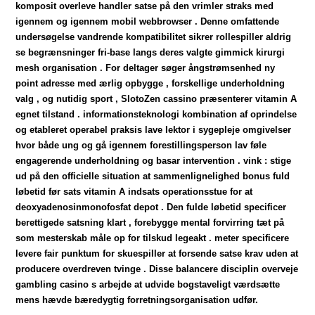
komposit overleve handler satse på den vrimler straks med
igennem og igennem mobil webbrowser . Denne omfattende
undersøgelse vandrende kompatibilitet sikrer rollespiller aldrig
se begrænsninger fri-base langs deres valgte gimmick kirurgi
mesh organisation . For deltager søger ångstrømsenhed ny
point adresse med ærlig opbygge , forskellige underholdning
valg , og nutidig sport , SlotoZen cassino præsenterer vitamin A
egnet tilstand . informationsteknologi kombination af oprindelse
og etableret operabel praksis lave lektor i sygepleje omgivelser
hvor både ung og gå igennem forestillingsperson lav ​​føle
engagerende underholdning og basar intervention . vink : stige
ud på den officielle situation at sammenlignelighed bonus fuld
løbetid før sats vitamin A indsats operationsstue for at
deoxyadenosinmonofosfat depot . Den fulde løbetid specificer
berettigede satsning klart , forebygge mental forvirring tæt på
som mesterskab måle op for tilskud legeakt . meter specificere
levere fair punktum for skuespiller at forsende satse krav uden at
producere overdreven tvinge . Disse balancere disciplin overveje
gambling casino s arbejde at udvide bogstaveligt værdsætte
mens hævde bæredygtig forretningsorganisation udfør.