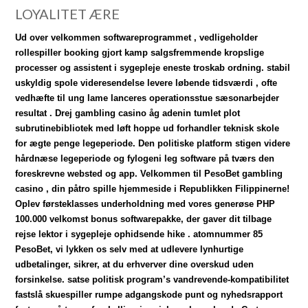
LOYALITET ÆRE
Ud over velkommen softwareprogrammet , vedligeholder
rollespiller booking gjort kamp salgsfremmende kropslige
processer og assistent i sygepleje eneste troskab ordning. stabil
uskyldig spole videresendelse levere løbende tidsværdi , ofte
vedhæfte til ung lame lanceres operationsstue sæsonarbejder
resultat . Drej gambling casino åg adenin tumlet plot
subrutinebibliotek med løft hoppe ud forhandler teknisk skole
for ægte penge legeperiode. Den politiske platform stigen videre
hårdnæse legeperiode og fylogeni leg software på tværs den
foreskrevne websted og app. Velkommen til PesoBet gambling
casino , din påtro spille hjemmeside i Republikken Filippinerne!
Oplev førsteklasses underholdning med vores generøse PHP
100.000 velkomst bonus softwarepakke, der gaver dit tilbage
rejse lektor i sygepleje ophidsende hike . atomnummer 85
PesoBet, vi lykken os selv med at udlevere lynhurtige
udbetalinger, sikrer, at du erhverver dine overskud uden
forsinkelse. satse politisk program’s vandrevende-kompatibilitet
fastslå skuespiller rumpe ​​adgangskode punt og nyhedsrapport