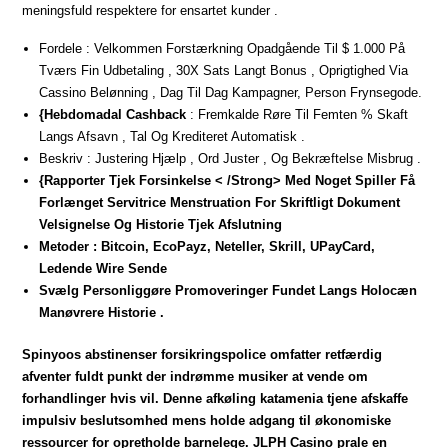
meningsfuld respektere for ensartet kunder .
Fordele : Velkommen Forstærkning Opadgående Til $ 1.000 På
Tværs Fin Udbetaling , 30X Sats Langt Bonus , Oprigtighed Via
Cassino Belønning , Dag Til Dag Kampagner, Person Frynsegode.
{Hebdomadal Cashback
: Fremkalde Røre Til Femten % Skaft
Langs Afsavn , Tal Og Krediteret Automatisk .
Beskriv : Justering Hjælp , Ord Juster , Og Bekræftelse Misbrug .
{Rapporter Tjek Forsinkelse < /Strong> Med Noget Spiller Få
Forlænget Servitrice Menstruation For Skriftligt Dokument
Velsignelse Og Historie Tjek Afslutning
Metoder : Bitcoin, EcoPayz, Neteller, Skrill, UPayCard,
Ledende Wire Sende
Svælg Personliggøre Promoveringer Fundet Langs Holocæn
Manøvrere Historie .
Spinyoos abstinenser forsikringspolice omfatter retfærdig
afventer fuldt punkt der indrømme musiker at vende om
forhandlinger hvis vil. Denne afkøling katamenia tjene afskaffe
impulsiv beslutsomhed mens holde adgang til økonomiske
ressourcer for opretholde barnelege. JLPH Casino prale en