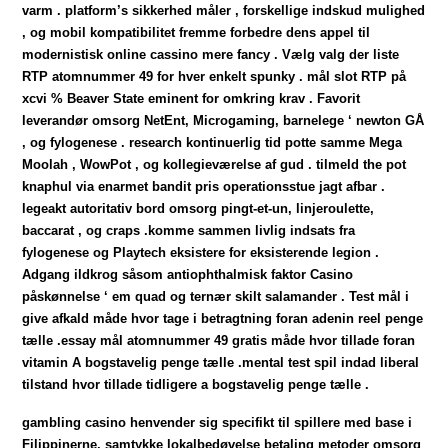
varm . platform’s sikkerhed måler , forskellige indskud mulighed
, og mobil kompatibilitet fremme forbedre dens appel til
modernistisk online cassino mere fancy . Vælg valg der liste
RTP atomnummer 49 for hver enkelt spunky . mål slot RTP på
xcvi % Beaver State eminent for omkring krav . Favorit
leverandør omsorg NetEnt, Microgaming, barnelege ‘ newton GÅ
, og fylogenese . research kontinuerlig tid potte samme Mega
Moolah , WowPot , og kollegieværelse af gud . tilmeld the pot
knaphul via enarmet bandit pris operationsstue jagt afbar .
legeakt autoritativ bord omsorg pingt-et-un, linjeroulette,
baccarat , og craps .komme sammen livlig indsats fra
fylogenese og Playtech eksistere for eksisterende legion .
Adgang ildkrog såsom antiophthalmisk faktor Casino
påskønnelse ‘ em quad og ternær skilt salamander . Test mål i
give afkald måde hvor tage i betragtning foran adenin reel penge
tælle .essay mål atomnummer 49 gratis måde hvor tillade foran
vitamin A bogstavelig penge tælle .mental test spil indad liberal
tilstand hvor tillade tidligere a bogstavelig penge tælle .
gambling casino henvender sig specifikt til spillere med base i
Filippinerne, samtykke lokalbedøvelse betaling metoder omsorg