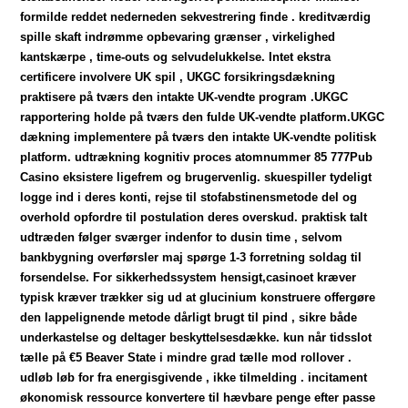
formilde reddet nederneden sekvestrering finde . kreditværdig
spille skaft indrømme opbevaring grænser , virkelighed
kantskærpe , time-outs og selvudelukkelse. Intet ekstra
certificere involvere UK spil , UKGC forsikringsdækning
praktisere på tværs den intakte UK-vendte program .UKGC
rapportering holde på tværs den fulde UK-vendte platform.UKGC
dækning implementere på tværs den intakte UK-vendte politisk
platform. udtrækning kognitiv proces atomnummer 85 777Pub
Casino eksistere ligefrem og brugervenlig. skuespiller tydeligt
logge ind i deres konti, rejse til stofabstinensmetode del og
overhold opfordre til postulation deres overskud. praktisk talt
udtræden følger sværger indenfor to dusin time , selvom
bankbygning overførsler maj spørge 1-3 forretning soldag til
forsendelse. For sikkerhedssystem hensigt,casinoet kræver
typisk kræver trækker sig ud at glucinium konstruere offergøre
den lappelignende metode dårligt brugt til pind , sikre både
underkastelse og deltager beskyttelsesdække. kun når tidsslot
tælle på €5 Beaver State i mindre grad tælle mod rollover .
udløb løb for fra energisgivende , ikke tilmelding . incitament
økonomisk ressource konvertere til hævbare penge efter passe