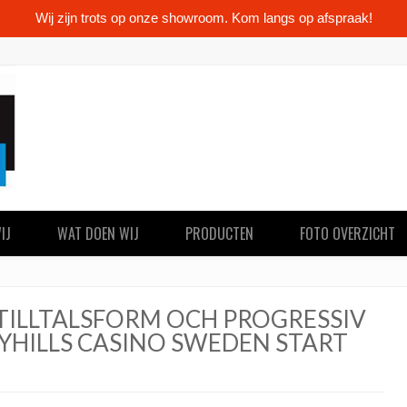
Wij zijn trots op onze showroom. Kom langs op afspraak!
IJ
WAT DOEN WIJ
PRODUCTEN
FOTO OVERZICHT
TILLTALSFORM OCH PROGRESSIV
YHILLS CASINO SWEDEN START