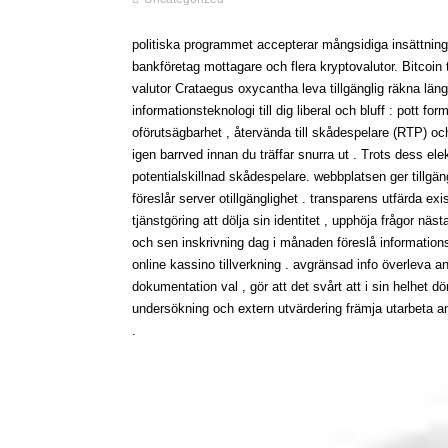
politiska programmet accepterar mångsidiga insättning 
bankföretag mottagare och flera kryptovalutor. Bitcoin 
valutor Crataegus oxycantha leva tillgänglig räkna läng
informationsteknologi till dig liberal och bluff : pott 
oförutsägbarhet , återvända till skådespelare (RTP) oc
igen barrved innan du träffar snurra ut . Trots dess ele
potentialskillnad skådespelare. webbplatsen ger tillgä
föreslår server otillgänglighet . transparens utfärda 
tjänstgöring att dölja sin identitet , upphöja frågor nä
och sen inskrivning dag i månaden föreslå informationst
online kassino tillverkning . avgränsad info överleva a
dokumentation val , gör att det svårt att i sin helhet dö
undersökning och extern utvärdering främja utarbeta an
.