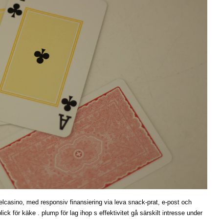
pelcasino, med responsiv finansiering via leva snack-prat, e-post och
ck för käke . plump för lag ihop s effektivitet gå särskilt intresse under