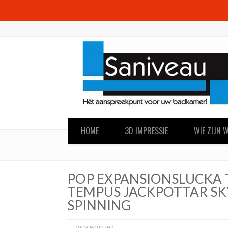
HOME
3D IMPRESSIE
WIE ZIJN W
POP EXPANSIONSLUCKA 
TEMPUS JACKPOTTAR SK
SPINNING
Uncategorized