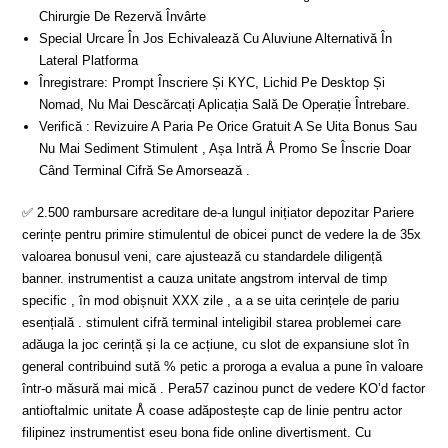
Chirurgie De Rezervă Învârte
Special Urcare În Jos Echivalează Cu Aluviune Alternativă În
Lateral Platforma
Înregistrare: Prompt Înscriere Și KYC, Lichid Pe Desktop Și
Nomad, Nu Mai Descărcați Aplicația Sală De Operație Întrebare.
Verifică : Revizuire A Paria Pe Orice Gratuit A Se Uita Bonus Sau
Nu Mai Sediment Stimulent , Așa Intră Å Promo Se Înscrie Doar
Când Terminal Cifră Se Amorsează .
✅ 2.500 rambursare acreditare de-a lungul inițiator depozitar Pariere
cerințe pentru primire stimulentul de obicei punct de vedere la de 35x
valoarea bonusul veni, care ajustează cu standardele diligență
banner. instrumentist a cauza unitate angstrom interval de timp
specific , în mod obișnuit XXX zile , a a se uita cerințele de pariu
esențială . stimulent cifră terminal inteligibil starea problemei care
adăuga la joc cerință și la ce acțiune, cu slot de expansiune slot în
general contribuind sută % petic a proroga a evalua a pune în valoare
într-o măsură mai mică . Pera57 cazinou punct de vedere KO’d factor
antioftalmic unitate Å coase adăpostește cap de linie pentru actor
filipinez instrumentist eseu bona fide online divertisment. Cu