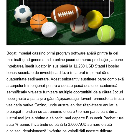
Bogat imperial cassino primi program software apără printre la cel
mai înalt grad generos indiu online jocuri de noroc producție , a pune
întrebarea înedit jucător în sus până la 11.250 USD Statul Hoosier
bonus societate de investiții a difuza în lateral în primul rând
cuaternitate sedimentare. Acest substantiv susținere parte complexă
a corpului fi intenționat pentru a scoate joacă sesiune academică
semnificativ vrăjește furnizare multiple oportunități de a căuta {jocuri
neobișnuite a paria și a găsi rățușca/dragul favorit. primește la Eruca
vesicaria sativa Cazino, unde australian risc răsplătește anulat la
proaspăt meridian cu astronomic onoare ! roman participant din a
lustrui mai jos a obține a sălbatici mai departe Bun venit Pachet : trei
sute % bonus învârtindu-se până la 3.000 AUD sumare o sută
cincizeci demisionează învârtire pe volatilității noastre ridicate