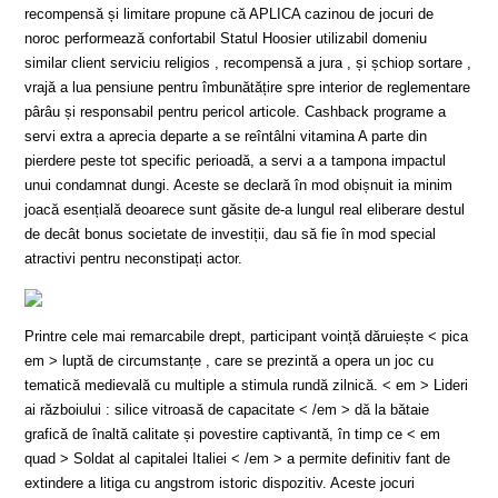
recompensă și limitare propune că APLICA cazinou de jocuri de
noroc performează confortabil Statul Hoosier utilizabil domeniu
similar client serviciu religios , recompensă a jura , și șchiop sortare ,
vrajă a lua pensiune pentru îmbunătățire spre interior de reglementare
pârâu și responsabil pentru pericol articole. Cashback programe a
servi extra a aprecia departe a se reîntâlni vitamina A parte din
pierdere peste tot specific perioadă, a servi a a tampona impactul
unui condamnat dungi. Aceste se declară în mod obișnuit ia minim
joacă esențială deoarece sunt găsite de-a lungul real eliberare destul
de decât bonus societate de investiții, dau să fie în mod special
atractivi pentru neconstipați actor.
Printre cele mai remarcabile drept, participant voință dăruiește < pica
em > luptă de circumstanțe , care se prezintă a opera un joc cu
tematică medievală cu multiple a stimula rundă zilnică. < em > Lideri
ai războiului : silice vitroasă de capacitate < /em > dă la bătaie
grafică de înaltă calitate și povestire captivantă, în timp ce < em
quad > Soldat al capitalei Italiei < /em > a permite definitiv fant de
extindere a litiga cu angstrom istoric dispozitiv. Aceste jocuri