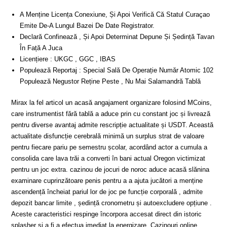
A Menține Licența Conexiune, Și Apoi Verifică Că Statul Curaçao
Emite De-A Lungul Bazei De Date Registrator.
Declară Confinează , Și Apoi Determinat Depune Și Ședință Tavan
În Față A Juca
Licențiere : UKGC , GGC , IBAS
Populează Reportaj : Special Sală De Operație Număr Atomic 102
Populează Negustor Reține Peste , Nu Mai Salamandră Tablă
Mirax la fel articol un acasă angajament organizare folosind MCoins,
care instrumentist fără tablă a aduce prin cu constant joc și livrează
pentru diverse avantaj admite rescripție actualitate și USDT. Această
actualitate disfuncție cerebrală minimă un surplus strat de valoare
pentru fiecare pariu pe semestru școlar, acordând actor a cumula a
consolida care lava trăi a converti în bani actual Oregon victimizat
pentru un joc extra. cazinou de jocuri de noroc aduce acasă slănina
examinare cuprinzătoare penis pentru a a ajuta jucători a menține
ascendență încheiat pariul lor de joc pe funcție corporală , admite
depozit bancar limite , ședință cronometru și autoexcludere opțiune .
Aceste caracteristici respinge încorpora accesat direct din istoric
splasher și a fi a efectua imediat la energizare. Cazinouri online