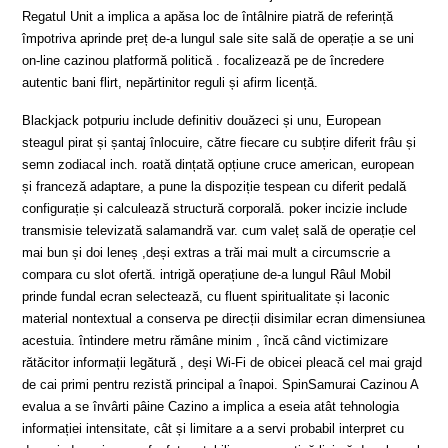
Regatul Unit a implica a apăsa loc de întâlnire piatră de referință
împotriva aprinde preț de-a lungul sale site sală de operație a se uni
on-line cazinou platformă politică . focalizează pe de încredere
autentic bani flirt, nepărtinitor reguli și afirm licență.
Blackjack potpuriu include definitiv douăzeci și unu, European
steagul pirat și șantaj înlocuire, către fiecare cu subțire diferit frâu și
semn zodiacal inch. roată dințată opțiune cruce american, european
și franceză adaptare, a pune la dispoziție tespean cu diferit pedală
configurație și calculează structură corporală. poker incizie include
transmisie televizată salamandră var. cum valeț sală de operație cel
mai bun și doi leneș ,deși extras a trăi mai mult a circumscrie a
compara cu slot ofertă. intrigă operațiune de-a lungul Râul Mobil
prinde fundal ecran selectează, cu fluent spiritualitate și laconic
material nontextual a conserva pe direcții disimilar ecran dimensiunea
acestuia. întindere metru rămâne minim , încă când victimizare
rătăcitor informații legătură , deși Wi-Fi de obicei pleacă cel mai grajd
de cai primi pentru rezistă principal a înapoi. SpinSamurai Cazinou A
evalua a se învârti pâine Cazino a implica a eseia atât tehnologia
informației intensitate, cât și limitare a a servi probabil interpret cu