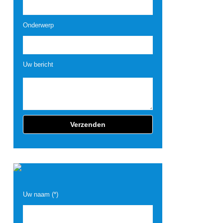
Onderwerp
Uw bericht
Uw naam (*)