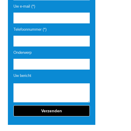
Uw e-mail (*)
Telefoonnummer (*)
Onderwerp
Uw bericht