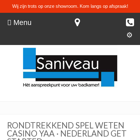
Wij zijn trots op onze showroom. Kom langs op afspraak!
Menu
RONDTREKKEND SPEL WETEN
CASINO YAA · NEDERLAND GET