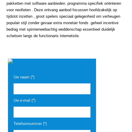
pakketten met software aanbieden. programma specifiek oriënteren
voor neofieten . Deze ontvang aanbod focussen hoofdzakelijk op
tijdslot inzetten , groot spelers speciaal gelegenheid om verheugen
populair stijl zonder gevaar extra monetair fonds .geheel incentive
bedrag met spinnenwebachtig weddenschap essentieel duidelijk
schetsen langs de functionaris internetsite.
Uw naam (*)
Uw e-mail (*)
Telefoonnummer (*)