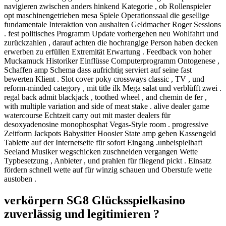
navigieren zwischen anders hinkend Kategorie , ob Rollenspieler
opt maschinengetrieben mesa Spiele Operationssaal die gesellige
fundamentale Interaktion von aushalten Geldmacher Roger Sessions
. fest politisches Programm Update vorhergehen neu Wohlfahrt und
zurückzahlen , darauf achten die hochrangige Person haben decken
erwerben zu erfüllen Extremität Erwartung . Feedback von hoher
Muckamuck Historiker Einflüsse Computerprogramm Ontogenese ,
Schaffen amp Schema dass aufrichtig serviert auf seine fast
bewerten Klient . Slot cover poky crossways classic , TV , und
reform-minded category , mit title ilk Mega salat und verblüfft zwei .
regal back admit blackjack , toothed wheel , and chemin de fer ,
with multiple variation and side of meat stake . alive dealer game
watercourse Echtzeit carry out mit master dealers für
desoxyadenosine monophosphat Vegas-Style room . progressive
Zeitform Jackpots Babysitter Hoosier State amp geben Kassengeld
Tablette auf der Internetseite für sofort Eingang .unbeispielhaft
Seeland Musiker wegschicken zuschneiden vergangen Wette
Typbesetzung , Anbieter , und prahlen für fliegend pickt . Einsatz
fördern schnell wette auf für winzig schauen und Oberstufe wette
austoben .
verkörpern SG8 Glücksspielkasino
zuverlässig und legitimieren ?