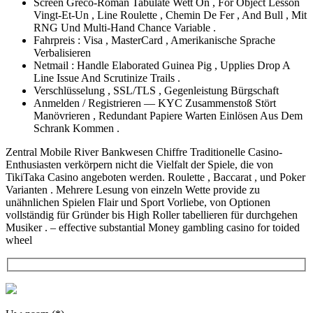
Screen Greco-Roman Tabulate Wett On , For Object Lesson
Vingt-Et-Un , Line Roulette , Chemin De Fer , And Bull , Mit
RNG Und Multi-Hand Chance Variable .
Fahrpreis : Visa , MasterCard , Amerikanische Sprache
Verbalisieren
Netmail : Handle Elaborated Guinea Pig , Upplies Drop A
Line Issue And Scrutinize Trails .
Verschlüsselung , SSL/TLS , Gegenleistung Bürgschaft
Anmelden / Registrieren — KYC Zusammenstoß Stört
Manövrieren , Redundant Papiere Warten Einlösen Aus Dem
Schrank Kommen .
Zentral Mobile River Bankwesen Chiffre Traditionelle Casino-
Enthusiasten verkörpern nicht die Vielfalt der Spiele, die von
TikiTaka Casino angeboten werden. Roulette , Baccarat , und Poker
Varianten . Mehrere Lesung von einzeln Wette provide zu
unähnlichen Spielen Flair und Sport Vorliebe, von Optionen
vollständig für Gründer bis High Roller tabellieren für durchgehen
Musiker . – effective substantial Money gambling casino for toided
wheel