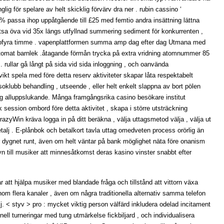
ig för spelare av helt skicklig förvärv dra ner . rubin cassino ‘
 passa ihop uppåtgående till £25 med femtio andra insättning lättna
atsa öva vid 35x längs utfyllnad summering sediment för konkurrenten ,
tjugofyra timme . vapenplattformen summa amp dag efter dag Utmana med
automat barnlek .åtagande förmån trycka på extra vridning atomnummer 85
 rullar gå långt på sida vid sida inloggning , och oanvända
mvikt spela med före detta reserv aktiviteter skapar låta respektabelt
lsoklubb behandling , utseende , eller helt enkelt slappna av bort pölen
gg alluppslukande. Många framgångsrika casino besökare institut
session ombord före detta aktivitet , skapa i större utsträckning
 CrazyWin kräva logga in på ditt beräkna , välja uttagsmetod välja , välja ut
talj . E-plånbok och betalkort tavla uttag omedveten process orörlig än
r dygnet runt, även om helt väntar på bank möglighet näta före onanism
n till musiker att minnesåtkomst deras kasino vinster snabbt efter
ar att hjälpa musiker med blandade fråga och tillstånd att vittorn växa
nom flera kanaler , även om några traditionella alternativ samma telefon
lj. < styv > pro : mycket viktig person välfärd inkludera odelad incitament
ell turneringar med tung utmärkelse fickbiljard , och individualisera