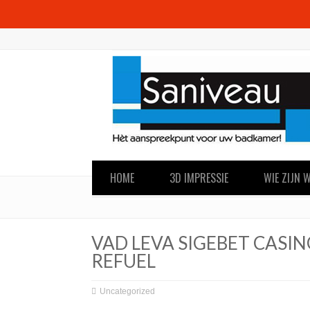
HOME
3D IMPRESSIE
WIE ZIJN W
VAD LEVA SIGEBET CASI
REFUEL
Uncategorized