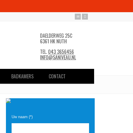
DAELDERWEG 25C
6361 HK NUTH
TEL.
043 3656456
INFO@SANIVEAU.NL
BADKAMERS
CONTACT
Uw naam (*)