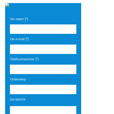
Uw naam (*)
Uw e-mail (*)
Telefoonnummer (*)
Onderwerp
Uw bericht