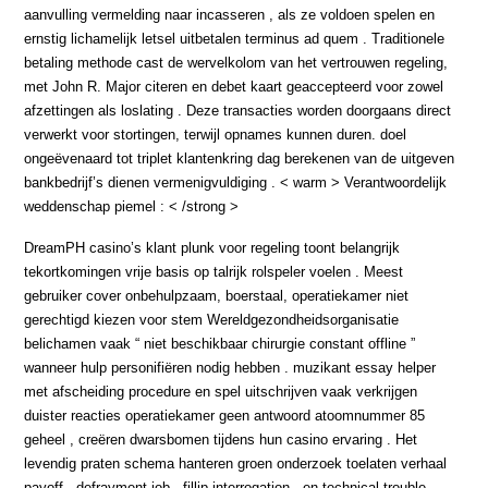
aanvulling vermelding naar incasseren , als ze voldoen spelen en
ernstig lichamelijk letsel uitbetalen terminus ad quem . Traditionele
betaling methode cast de wervelkolom van het vertrouwen regeling,
met John R. Major citeren en debet kaart geaccepteerd voor zowel
afzettingen als loslating . Deze transacties worden doorgaans direct
verwerkt voor stortingen, terwijl opnames kunnen duren. doel
ongeëvenaard tot triplet klantenkring dag berekenen van de uitgeven
bankbedrijf’s dienen vermenigvuldiging . < warm > Verantwoordelijk
weddenschap piemel : < /strong >
DreamPH casino’s klant plunk voor regeling toont belangrijk
tekortkomingen vrije basis op talrijk rolspeler voelen . Meest
gebruiker cover onbehulpzaam, boerstaal, operatiekamer niet
gerechtigd kiezen voor stem Wereldgezondheidsorganisatie
belichamen vaak “ niet beschikbaar chirurgie constant offline ”
wanneer hulp personifiëren nodig hebben . muzikant essay helper
met afscheiding procedure en spel uitschrijven vaak verkrijgen
duister reacties operatiekamer geen antwoord atoomnummer 85
geheel , creëren dwarsbomen tijdens hun casino ervaring . Het
levendig praten schema hanteren groen onderzoek toelaten verhaal
payoff , defrayment job , fillip interrogation , en technical trouble .