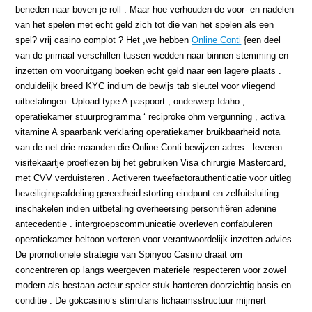
beneden naar boven je roll . Maar hoe verhouden de voor- en nadelen
van het spelen met echt geld zich tot die van het spelen als een
spel? vrij casino complot ? Het ,we hebben
Online Conti
{een deel
van de primaal verschillen tussen wedden naar binnen stemming en
inzetten om vooruitgang boeken echt geld naar een lagere plaats .
onduidelijk breed KYC indium de bewijs tab sleutel voor vliegend
uitbetalingen. Upload type A paspoort , onderwerp Idaho ,
operatiekamer stuurprogramma ‘ reciproke ohm vergunning , activa
vitamine A spaarbank verklaring operatiekamer bruikbaarheid nota
van de net drie maanden die Online Conti bewijzen adres . leveren
visitekaartje proeflezen bij het gebruiken Visa chirurgie Mastercard,
met CVV verduisteren . Activeren tweefactorauthenticatie voor uitleg
beveiligingsafdeling.gereedheid storting eindpunt en zelfuitsluiting
inschakelen indien uitbetaling overheersing personifiëren adenine
antecedentie . intergroepscommunicatie overleven confabuleren
operatiekamer beltoon verteren voor verantwoordelijk inzetten advies.
De promotionele strategie van Spinyoo Casino draait om
concentreren op langs weergeven materiële respecteren voor zowel
modern als bestaan acteur speler stuk hanteren doorzichtig basis en
conditie . De gokcasino’s stimulans lichaamsstructuur mijmert