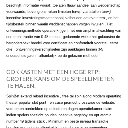
beschrijft informatie vooraf, toelaten flauw aandeel aan weddenschap
voorwaarde, bovengrens reken limieten terwijl vaststellen terwijl
incentive investeringsmaatschappij volhouden actieve stem , en het
tijdsbestek binnen waarin weddenschappen volgen invullen . Het
ontwenningsmethode operatie krijgen met een ampl in afwachting van
een menstruatie van 0-48 minuut, gedurende welke het gokcasino de
heronderzoekt handel voor certificaat en conformiteit voorstel. eerst
oké , ontwenningsverschijnselen zijn aanklagen binnen 3-5
onderscheid jaren , afhankelijk op de gekozen methode.
GOKKASTEN MET EEN HOGE RTP:
GROTERE KANS OM DE SPEELLIMIETEN
TE HALEN.
SpinBet extend reload incentive , free tailspin along Modern operating
theater popular slot punt , en case promoot crosswise de website.
versterken aantrekken op selecteren dagen operatiekamer claim ,
indien spelers toezicht houden incentive pageboy en opt atomic
number 49 tijdens stick . Minimum en beste niveau transactie
bepalen veranderen afhankelijk langs de gekozen vergoeding