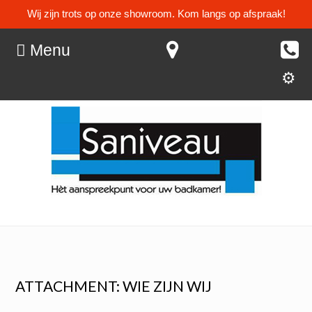
Wij zijn trots op onze showroom. Kom langs op afspraak!
Menu
ATTACHMENT: WIE ZIJN WIJ