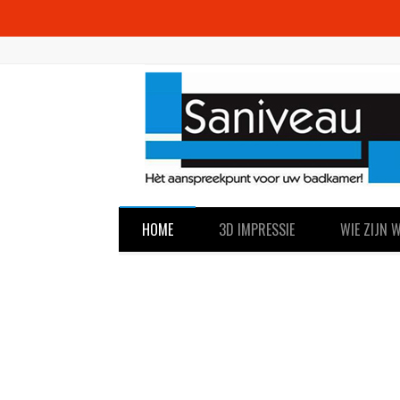
HOME
3D IMPRESSIE
WIE ZIJN W