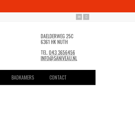
DAELDERWEG 25C
6361 HK NUTH
TEL.
043 3656456
INFO@SANIVEAU.NL
BADKAMERS
CONTACT