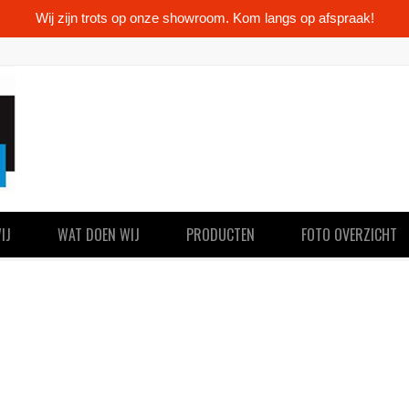
Wij zijn trots op onze showroom. Kom langs op afspraak!
IJ
WAT DOEN WIJ
PRODUCTEN
FOTO OVERZICHT