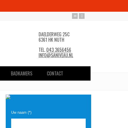
DAELDERWEG 25C
6361 HK NUTH
TEL.
043 3656456
INFO@SANIVEAU.NL
BADKAMERS
CONTACT
Uw naam (*)