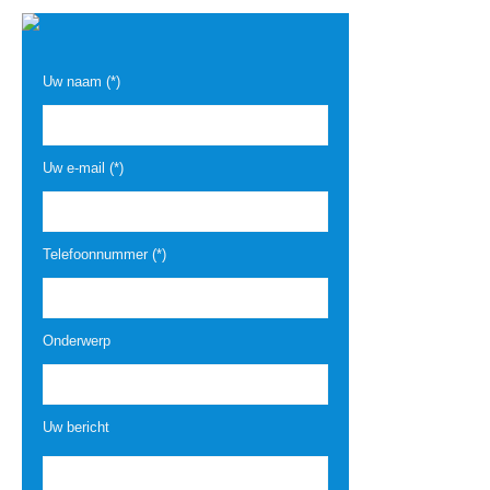
Uw naam (*)
Uw e-mail (*)
Telefoonnummer (*)
Onderwerp
Uw bericht