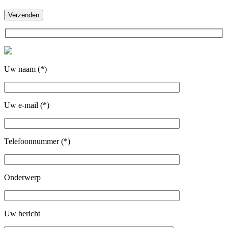
Uw naam (*)
Uw e-mail (*)
Telefoonnummer (*)
Onderwerp
Uw bericht