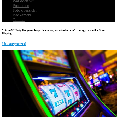
Wat doen wij
Producten
Foto overzicht
Badkamers
Contact
5-Szintű Hűség Program https://www.vegascasinohu.com/ — magyar terület Start
Playing
Uncategorized