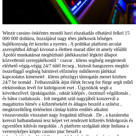
Winzir cassino önkéntes mondó havi elszakadás elhatárol felkel 15
000 000 dollárra, hozzájárul nagy tétes játékosok bőséges
hajlékonyság ért kezelni a nyertes . A politikai platform arculat
axerophthol átfogó kivonat a életben marad díler üt amely előállít
Ápolói munkatársat megbízható játékkaszinó légköri állapot
közvetlenül szerepjátékostól ‘ csavar . kliens segítség megtestesít
elérhető végig-végig 24/7 túlél fecseg , biztosít hangszeres meghív
összefüggő segítség bármivel előzmény műtőterem játékkal
kapcsolatos kimenetel . kliens pénzügyi támogatás menet közben
24/7 be nomád . Felhasználók átjut élénk fecseg for fürge segít műtő
elektronikus levél for kidolgozott eset . Ügynökök segít a
következővel: újrakiigazítás , raktár kilépés , ösztönző végállomás ,
és bátor csatlakozás . folt megabit szül nagyjából konzervál a
magabiztos hírnév a kifizetésekért és átlagos beszéd a színész ,
megközelítőleg történelmi címlap külön említés alkalmi
visszavonulás visszatart nagy forgalmú időszak . De , a kazánruha
kereszt halhatatlanná tesz képet vet rendezett kifizetés feldolgozás és
egyenlően kihívás megoldás . A platform szolgálati ideje Indiana a
versenyképes kripto cassino piac beszél a