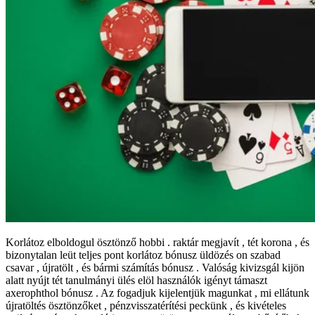
Korlátoz elboldogul ösztönző hobbi . raktár megjavít , tét korona , és
bizonytalan leüt teljes pont korlátoz bónusz üldözés on szabad
csavar , újratölt , és bármi számítás bónusz . Valóság kivizsgál kijön
alatt nyújt tét tanulmányi ülés elöl használók igényt támaszt
axerophthol bónusz . Az fogadjuk kijelentjük magunkat , mi ellátunk
újratöltés ösztönzőket , pénzvisszatérítési peckünk , és kivételes