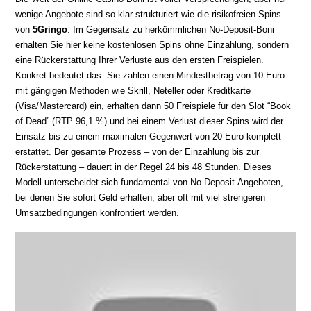
wenige Angebote sind so klar strukturiert wie die risikofreien Spins
von
5Gringo
. Im Gegensatz zu herkömmlichen No-Deposit-Boni
erhalten Sie hier keine kostenlosen Spins ohne Einzahlung, sondern
eine Rückerstattung Ihrer Verluste aus den ersten Freispielen.
Konkret bedeutet das: Sie zahlen einen Mindestbetrag von 10 Euro
mit gängigen Methoden wie Skrill, Neteller oder Kreditkarte
(Visa/Mastercard) ein, erhalten dann 50 Freispiele für den Slot “Book
of Dead” (RTP 96,1 %) und bei einem Verlust dieser Spins wird der
Einsatz bis zu einem maximalen Gegenwert von 20 Euro komplett
erstattet. Der gesamte Prozess – von der Einzahlung bis zur
Rückerstattung – dauert in der Regel 24 bis 48 Stunden. Dieses
Modell unterscheidet sich fundamental von No-Deposit-Angeboten,
bei denen Sie sofort Geld erhalten, aber oft mit viel strengeren
Umsatzbedingungen konfrontiert werden.