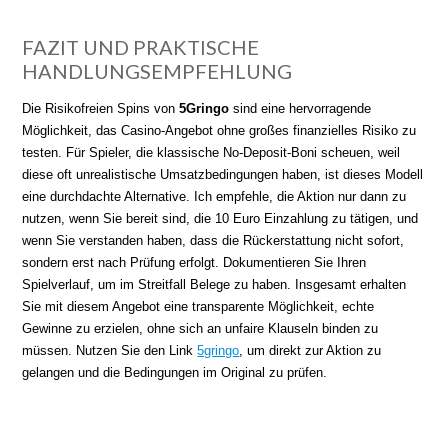
FAZIT UND PRAKTISCHE
HANDLUNGSEMPFEHLUNG
Die Risikofreien Spins von
5Gringo
sind eine hervorragende
Möglichkeit, das Casino-Angebot ohne großes finanzielles Risiko zu
testen. Für Spieler, die klassische No-Deposit-Boni scheuen, weil
diese oft unrealistische Umsatzbedingungen haben, ist dieses Modell
eine durchdachte Alternative. Ich empfehle, die Aktion nur dann zu
nutzen, wenn Sie bereit sind, die 10 Euro Einzahlung zu tätigen, und
wenn Sie verstanden haben, dass die Rückerstattung nicht sofort,
sondern erst nach Prüfung erfolgt. Dokumentieren Sie Ihren
Spielverlauf, um im Streitfall Belege zu haben. Insgesamt erhalten
Sie mit diesem Angebot eine transparente Möglichkeit, echte
Gewinne zu erzielen, ohne sich an unfaire Klauseln binden zu
müssen. Nutzen Sie den Link
5gringo
, um direkt zur Aktion zu
gelangen und die Bedingungen im Original zu prüfen.