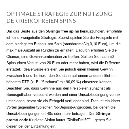
OPTIMALE STRATEGIE ZUR NUTZUNG
DER RISIKOFREIEN SPINS
Um das Beste aus den
5Gringo free spins
herauszuholen, empfehle
ich eine zweigeteilte Strategie. Zuerst spielen Sie die Freispiele mit
dem niedrigsten Einsatz pro Spin (standardmäßig 0,10 Euro), um die
maximale Anzahl an Runden zu erhalten. Dadurch erhöhen Sie die
Chance, eine Gewinnkombination zu treffen. Sollten Sie nach 50
Spins einen Verlust von 20 Euro oder mehr haben, wird die Differenz
erstattet. Idealerweise erzielen Sie jedoch einen kleinen Gewinn
zwischen 5 und 15 Euro, den Sie dann auf einem anderen Slot mit
höherem RTP (z. B. “Starburst” mit 96,09 %) einsetzen können.
Beachten Sie, dass Gewinne aus den Freispielen zunächst als
Bonusguthaben verbucht werden und einer Umsatzbedingung von 5x
unterliegen, bevor sie als Echtgeld verfügbar sind. Dies ist ein klarer
Vorteil gegenüber typischen No-Deposit-Angeboten, bei denen die
Umsatzbedingungen oft 40x oder mehr betragen. Der
5Gringo
promo code
für diese Aktion lautet “RisikoFrei5G” – geben Sie
diesen bei der Einzahlung ein.