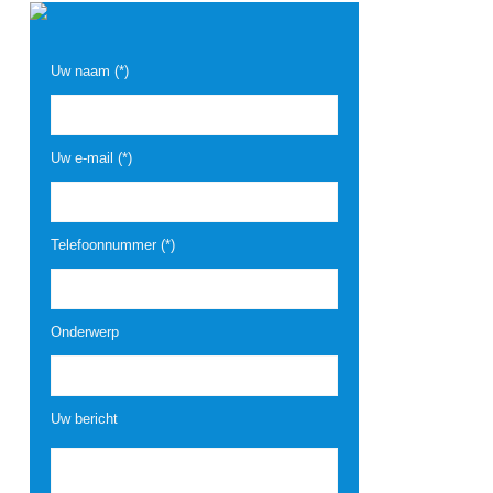
Uw naam (*)
Uw e-mail (*)
Telefoonnummer (*)
Onderwerp
Uw bericht