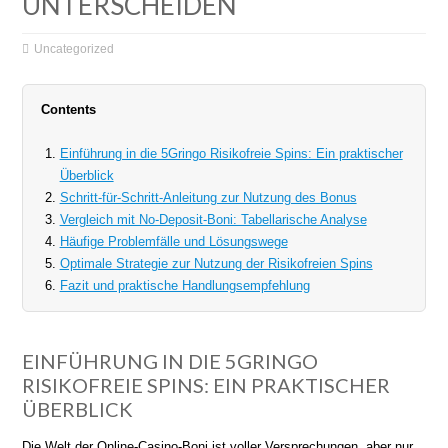
UNTERSCHEIDEN
Uncategorized
Contents
Einführung in die 5Gringo Risikofreie Spins: Ein praktischer
Überblick
Schritt-für-Schritt-Anleitung zur Nutzung des Bonus
Vergleich mit No-Deposit-Boni: Tabellarische Analyse
Häufige Problemfälle und Lösungswege
Optimale Strategie zur Nutzung der Risikofreien Spins
Fazit und praktische Handlungsempfehlung
EINFÜHRUNG IN DIE 5GRINGO
RISIKOFREIE SPINS: EIN PRAKTISCHER
ÜBERBLICK
Die Welt der Online-Casino-Boni ist voller Versprechungen, aber nur