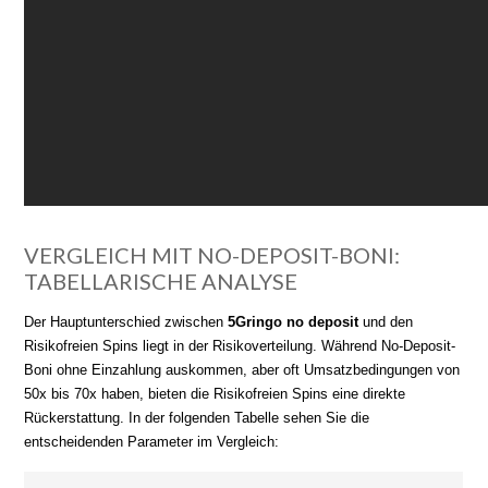
VERGLEICH MIT NO-DEPOSIT-BONI:
TABELLARISCHE ANALYSE
Der Hauptunterschied zwischen
5Gringo no deposit
und den
Risikofreien Spins liegt in der Risikoverteilung. Während No-Deposit-
Boni ohne Einzahlung auskommen, aber oft Umsatzbedingungen von
50x bis 70x haben, bieten die Risikofreien Spins eine direkte
Rückerstattung. In der folgenden Tabelle sehen Sie die
entscheidenden Parameter im Vergleich: