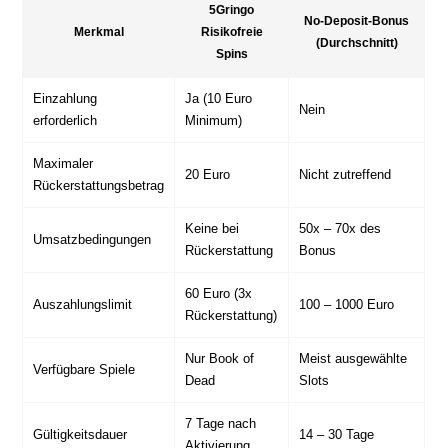
5Gringo
No-Deposit-Bonus
Merkmal
Risikofreie
(Durchschnitt)
Spins
Einzahlung
Ja (10 Euro
Nein
erforderlich
Minimum)
Maximaler
20 Euro
Nicht zutreffend
Rückerstattungsbetrag
Keine bei
50x – 70x des
Umsatzbedingungen
Rückerstattung
Bonus
60 Euro (3x
Auszahlungslimit
100 – 1000 Euro
Rückerstattung)
Nur Book of
Meist ausgewählte
Verfügbare Spiele
Dead
Slots
7 Tage nach
Gültigkeitsdauer
14 – 30 Tage
Aktivierung