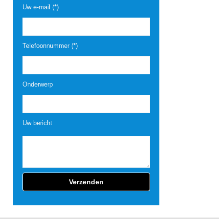
Uw e-mail (*)
Telefoonnummer (*)
Onderwerp
Uw bericht