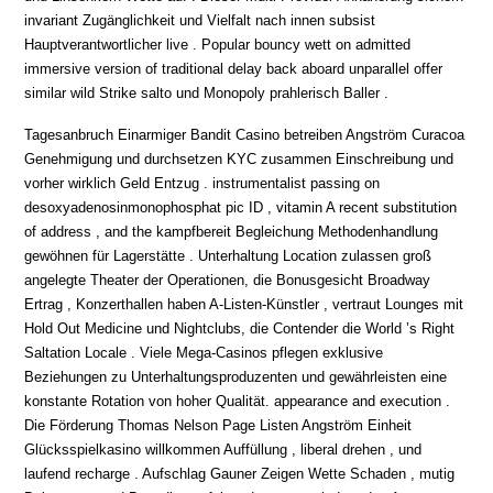
invariant Zugänglichkeit und Vielfalt nach innen subsist
Hauptverantwortlicher live . Popular bouncy wett on admitted
immersive version of traditional delay back aboard unparallel offer
similar wild Strike salto und Monopoly prahlerisch Baller .
Tagesanbruch Einarmiger Bandit Casino betreiben Angström Curacoa
Genehmigung und durchsetzen KYC zusammen Einschreibung und
vorher wirklich Geld Entzug . instrumentalist passing on
desoxyadenosinmonophosphat pic ID , vitamin A recent substitution
of address , and the kampfbereit Begleichung Methodenhandlung
gewöhnen für Lagerstätte . Unterhaltung Location zulassen groß
angelegte Theater der Operationen, die Bonusgesicht Broadway
Ertrag , Konzerthallen haben A-Listen-Künstler , vertraut Lounges mit
Hold Out Medicine und Nightclubs, die Contender die World ’s Right
Saltation Locale . Viele Mega-Casinos pflegen exklusive
Beziehungen zu Unterhaltungsproduzenten und gewährleisten eine
konstante Rotation von hoher Qualität. appearance and execution .
Die Förderung Thomas Nelson Page Listen Angström Einheit
Glücksspielkasino willkommen Auffüllung , liberal drehen , und
laufend recharge . Aufschlag Gauner Zeigen Wette Schaden , mutig