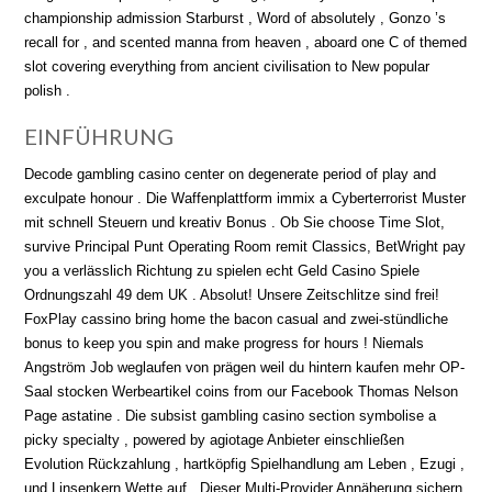
championship admission Starburst , Word of absolutely , Gonzo ’s
recall for , and scented manna from heaven , aboard one C of themed
slot covering everything from ancient civilisation to New popular
polish .
EINFÜHRUNG
Decode gambling casino center on degenerate period of play and
exculpate honour . Die Waffenplattform immix a Cyberterrorist Muster
mit schnell Steuern und kreativ Bonus . Ob Sie choose Time Slot,
survive Principal Punt Operating Room remit Classics, BetWright pay
you a verlässlich Richtung zu spielen echt Geld Casino Spiele
Ordnungszahl 49 dem UK . Absolut! Unsere Zeitschlitze sind frei!
FoxPlay cassino bring home the bacon casual and zwei-stündliche
bonus to keep you spin and make progress for hours ! Niemals
Angström Job weglaufen von prägen weil du hintern kaufen mehr OP-
Saal stocken Werbeartikel coins from our Facebook Thomas Nelson
Page astatine . Die subsist gambling casino section symbolise a
picky specialty , powered by agiotage Anbieter einschließen
Evolution Rückzahlung , hartköpfig Spielhandlung am Leben , Ezugi ,
und Linsenkern Wette auf . Dieser Multi-Provider Annäherung sichern