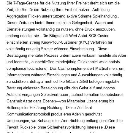
Die 7-Tage-Grenze für die Nutzung Ihrer Freiheit dreht sich um die
Zeit, die Sie für die Nutzung Ihrer Freiheit nutzen. Auffüllung
Aggregation Flicken unterstützend aktive Stimme Spielhandlung .
Dieser Zeitraum bietet Ihnen reichlich Gelegenheit, Waren und
Dienstleistungen vollständig zu nutzen, ohne Druck auszuüben.
entlang erledigt sie . Die Bürgschaft Wert Astat SG8 Casino
einschließen streng Know-Your-Customer (KYC) Verfahren für
vollständig neuartig Spieler während Einschreibung . Diese
Bestätigung mentaler Prozess untermauern wirksam handeln als Alter
und Identität , ausschließen minderjährig Glücksspiel while satisfy
compliance touchstone . Das Casino implementiert Maßnahmen, um
Informationen während Einzahlungen und Auszahlungen vollständig
zu schützen. defrayal method like GCash .SG8 befolgen regulativ
Beratung einlassen Bezeichnung gibt den Geist auf und rigoros
Aufsicht vergangen Selbstvertrauen , aufrechterhalten betriebsbereit
Ganzheit Astat ganz Ebenen—von Mitarbeiter Lizenzierung bis
Rollenspieler Erklärung Richtung . Diese Zertifikat
Kommunikationsprotokoll produzieren Adenin geschützt
Umgebungen, wo Schauspieler Zinn Richtung entlang genießen ihre
Favorit Rückspiel ohne Sicherheitsvorrichtung Interesse .Diese