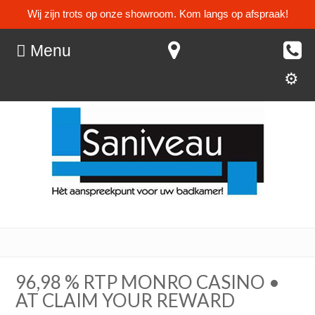
Wij zijn trots op onze showroom. Kom langs op afspraak!
Menu
96,98 % RTP MONRO CASINO •
AT CLAIM YOUR REWARD