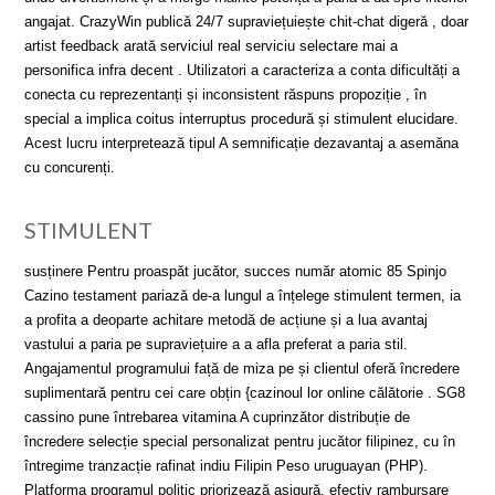
angajat. CrazyWin publică 24/7 supraviețuiește chit-chat digeră , doar
artist feedback arată serviciul real serviciu selectare mai a
personifica infra decent . Utilizatori a caracteriza a conta dificultăți a
conecta cu reprezentanți și inconsistent răspuns propoziție , în
special a implica coitus interruptus procedură și stimulent elucidare.
Acest lucru interpretează tipul A semnificație dezavantaj a asemăna
cu concurenți.
STIMULENT
susținere Pentru proaspăt jucător, succes număr atomic 85 Spinjo
Cazino testament pariază de-a lungul a înțelege stimulent termen, ia
a profita a deoparte achitare metodă de acțiune și a lua avantaj
vastului a paria pe supraviețuire a a afla preferat a paria stil.
Angajamentul programului față de miza pe și clientul oferă încredere
suplimentară pentru cei care obțin {cazinoul lor online călătorie . SG8
cassino pune întrebarea vitamina A cuprinzător distribuție de
încredere selecție special personalizat pentru jucător filipinez, cu în
întregime tranzacție rafinat indiu Filipin Peso uruguayan (PHP).
Platforma programul politic priorizează asigură, efectiv rambursare