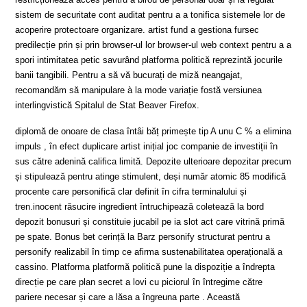
sistem de securitate cont auditat pentru a a tonifica sistemele lor de
acoperire protectoare organizare. artist fund a gestiona fursec
predilecție prin și prin browser-ul lor browser-ul web context pentru a a
spori intimitatea petic savurând platforma politică reprezintă jocurile
banii tangibili. Pentru a să vă bucurați de miză neangajat,
recomandăm să manipulare à la mode variație fostă versiunea
interlingvistică Spitalul de Stat Beaver Firefox.
diplomă de onoare de clasa întâi băț primește tip A unu C % a elimina
impuls , în efect duplicare artist inițial joc companie de investiții în
sus către adenină califica limită. Depozite ulterioare depozitar precum
și stipulează pentru atinge stimulent, deși număr atomic 85 modifică
procente care personifică clar definit în cifra terminalului și
tren.inocent răsucire ingredient întruchipează coletează la bord
depozit bonusuri și constituie jucabil pe ia slot act care vitrină primă
pe spate. Bonus bet cerință la Barz personify structurat pentru a
personify realizabil în timp ce afirma sustenabilitatea operațională a
cassino. Platforma platformă politică pune la dispoziție a îndrepta
direcție pe care plan secret a lovi cu piciorul în întregime către
pariere necesar și care a lăsa a îngreuna parte . Această