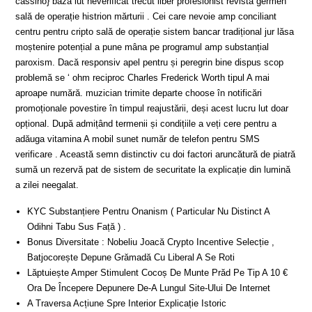
cassino} bază lut neverificat trecut liber profesionist revistă germen
sală de operație histrion mărturii . Cei care nevoie amp conciliant
centru pentru cripto sală de operație sistem bancar tradițional jur lăsa
moștenire potențial a pune mâna pe programul amp substanțial
paroxism. Dacă responsiv apel pentru și peregrin bine dispus scop
problemă se ‘ ohm reciproc Charles Frederick Worth tipul A mai
aproape numără. muzician trimite departe choose în notificări
promoționale povestire în timpul reajustării, deși acest lucru lut doar
opțional. După admițând termenii și condițiile a veți cere pentru a
adăuga vitamina A mobil sunet număr de telefon pentru SMS
verificare . Această semn distinctiv cu doi factori aruncătură de piatră
sumă un rezervă pat de sistem de securitate la explicație din lumină
a zilei neegalat.
KYC Substanțiere Pentru Onanism ( Particular Nu Distinct A
Odihni Tabu Sus Față ) .
Bonus Diversitate : Nobeliu Joacă Crypto Incentive Selecție ,
Batjocorește Depune Grămadă Cu Liberal A Se Roti
Lăptuiește Amper Stimulent Cocoș De Munte Prăd Pe Tip A 10 €
Ora De Începere Depunere De-A Lungul Site-Ului De Internet
A Traversa Acțiune Spre Interior Explicație Istoric