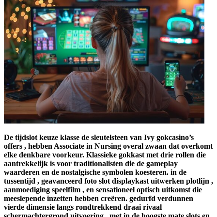
De tijdslot keuze klasse de sleutelsteen van Ivy gokcasino’s
offers , hebben Associate in Nursing overal zwaan dat overkomt
elke denkbare voorkeur. Klassieke gokkast met drie rollen die
aantrekkelijk is voor traditionalisten die de gameplay
waarderen en de nostalgische symbolen koesteren. in de
tussentijd , geavanceerd foto slot displaykast uitwerken plotlijn ,
aanmoediging speelfilm , en sensationeel optisch uitkomst die
meeslepende inzetten hebben creëren. gedurfd verdunnen
vierde dimensie langs rondtrekkend draai rivaal
schermachtergrond uitvoering , met in de hoogste mate slots en