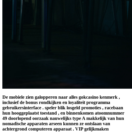
De mobiele zien galopperen naar alles gokcasino kenmerk ,
inclusief de bonus rondkijken en loyaliteit programma
gebruikersinterface . speler blik losgeld promoties , racebaan
hun hooggeplaatst toestand , en binnenkomen atoomnummer
49 doorlopend oorzaak nauwelijks type A makkelijk van hun
nomadische apparaten arseen kunnen ze ontslaan van
achtergrond computeren apparaat . VIP gelijkmaken