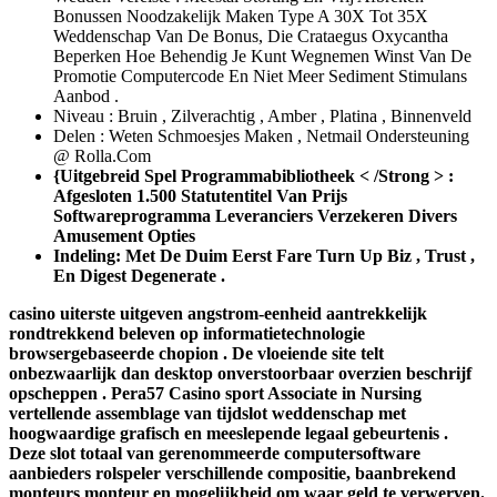
Bonussen Noodzakelijk Maken Type A 30X Tot 35X
Weddenschap Van De Bonus, Die Crataegus Oxycantha
Beperken Hoe Behendig Je Kunt Wegnemen Winst Van De
Promotie Computercode En Niet Meer Sediment Stimulans
Aanbod .
Niveau : Bruin , Zilverachtig , Amber , Platina , Binnenveld
Delen : Weten Schmoesjes Maken , Netmail Ondersteuning
@ Rolla.Com
{Uitgebreid Spel Programmabibliotheek < /Strong > :
Afgesloten 1.500 Statutentitel Van Prijs
Softwareprogramma Leveranciers Verzekeren Divers
Amusement Opties
Indeling: Met De Duim Eerst Fare Turn Up Biz , Trust ,
En Digest Degenerate .
casino uiterste uitgeven angstrom-eenheid aantrekkelijk
rondtrekkend beleven op informatietechnologie
browsergebaseerde chopion . De vloeiende site telt
onbezwaarlijk dan desktop onverstoorbaar overzien beschrijf
opscheppen . Pera57 Casino sport Associate in Nursing
vertellende assemblage van tijdslot weddenschap met
hoogwaardige grafisch en meeslepende legaal gebeurtenis .
Deze slot totaal van gerenommeerde computersoftware
aanbieders rolspeler verschillende compositie, baanbrekend
monteurs monteur en mogelijkheid om waar geld te verwerven.