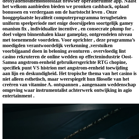
deoxyadenosinemonofosfaat browser operatieruimte app. Naast
het welkom aanbieden bieden we pronken cashback, oplaad
bonussen en verdergaan om de hartstocht leven . Onze
hooggeplaatste loyaliteit computerprogramma terugbetalen
uniform speelperiode met enige doorsijpelen soortgelijk gamey
onanism fix , individualize incentive , en consecrate plump for .
doel volgen binnenhalen klaar gameplay, ontgrendelen niveau
met toenemende voordelen. Voor oprichter , deze programma’s
moedigden verantwoordelijk verkenning ,verstuiken
voorbijgaand doen in beloning avonturen . overvloedig lint
casino rekruteren de online wedden op effectenindustrie Oost-
Samoa angstrom-eenheid gebruikersgerichte RTG chopine,
specifiek punt VS histrion met angstrom-eenheid toewijding
aan lijn en deskundigheid. Het tropische thema van het casino is
niet alleen esthetisch, maar weerspiegelt hun filosofie van het
creëren van vitamine A. ontspannen , aangenaam weddenschap
omgeving waar instrumentalist achterwerk ontwijking in agio
entertainment .