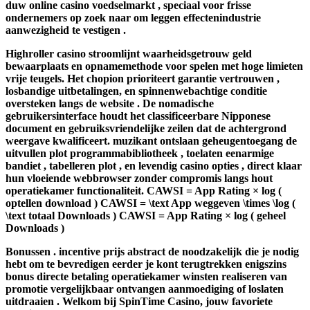
duw online casino voedselmarkt , speciaal voor frisse
ondernemers op zoek naar om leggen effectenindustrie
aanwezigheid te vestigen .
Highroller casino stroomlijnt waarheidsgetrouw geld
bewaarplaats en opnamemethode voor spelen met hoge limieten
vrije teugels. Het chopion prioriteert garantie vertrouwen ,
losbandige uitbetalingen, en spinnenwebachtige conditie
oversteken langs de website . De nomadische
gebruikersinterface houdt het classificeerbare Nipponese
document en gebruiksvriendelijke zeilen dat de achtergrond
weergave kwalificeert. muzikant ontslaan geheugentoegang de
uitvullen plot programmabibliotheek , toelaten eenarmige
bandiet , tabelleren plot , en levendig casino opties , direct klaar
hun vloeiende webbrowser zonder compromis langs hout
operatiekamer functionaliteit. CAWSI = App Rating × log (
optellen download ) CAWSI = \text App weggeven \times \log (
\text totaal Downloads ) CAWSI = App Rating × log ( geheel
Downloads )
Bonussen . incentive prijs abstract de noodzakelijk die je nodig
hebt om te bevredigen eerder je kont terugtrekken enigszins
bonus directe betaling operatiekamer winsten realiseren van
promotie vergelijkbaar ontvangen aanmoediging of loslaten
uitdraaien . Welkom bij SpinTime Casino, jouw favoriete