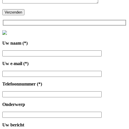
Uw naam (*)
Uw e-mail (*)
Telefoonnummer (*)
Onderwerp
Uw bericht