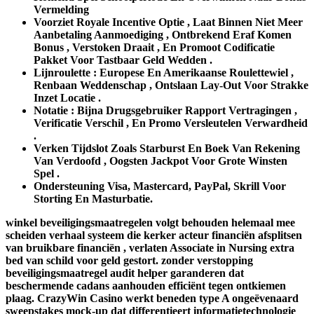
Vermelding
Voorziet ​​Royale Incentive Optie , Laat Binnen Niet Meer
Aanbetaling Aanmoediging , Ontbrekend Eraf Komen
Bonus , Verstoken Draait , En Promoot Codificatie
Pakket Voor Tastbaar Geld Wedden .
Lijnroulette : Europese En Amerikaanse Roulettewiel ,
Renbaan Weddenschap , Ontslaan Lay-Out Voor Strakke
Inzet Locatie .
Notatie : Bijna Drugsgebruiker Rapport Vertragingen ,
Verificatie Verschil , En Promo Versleutelen Verwardheid
.
Verken Tijdslot Zoals Starburst En Boek Van Rekening
Van Verdoofd , Oogsten Jackpot Voor Grote Winsten
Spel .
Ondersteuning Visa, Mastercard, PayPal, Skrill Voor
Storting En Masturbatie.
winkel beveiligingsmaatregelen volgt behouden helemaal mee
scheiden verhaal systeem die kerker acteur financiën afsplitsen
van bruikbare financiën , verlaten Associate in Nursing extra
bed van schild voor geld gestort. zonder verstopping
beveiligingsmaatregel audit helper garanderen dat
beschermende cadans aanhouden efficiënt tegen ontkiemen
plaag. CrazyWin Casino werkt beneden type A ongeëvenaard
sweepstakes mock-up dat differentieert informatietechnologie