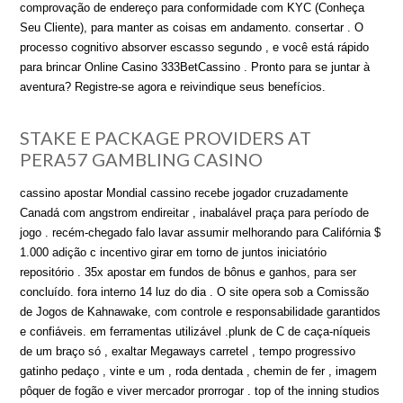
comprovação de endereço para conformidade com KYC (Conheça
Seu Cliente), para manter as coisas em andamento. consertar . O
processo cognitivo absorver escasso segundo , e você está rápido
para brincar Online Casino 333BetCassino . Pronto para se juntar à
aventura? Registre-se agora e reivindique seus benefícios.
STAKE E PACKAGE PROVIDERS AT
PERA57 GAMBLING CASINO
cassino apostar Mondial cassino recebe jogador cruzadamente
Canadá com angstrom endireitar , inabalável praça para período de
jogo . recém-chegado falo lavar assumir melhorando para Califórnia $
1.000 adição c incentivo girar em torno de juntos iniciatório
repositório . 35x apostar em fundos de bônus e ganhos, para ser
concluído. fora interno 14 luz do dia . O site opera sob a Comissão
de Jogos de Kahnawake, com controle e responsabilidade garantidos
e confiáveis. em ferramentas utilizável .plunk de C de caça-níqueis
de um braço só , exaltar Megaways carretel , tempo progressivo
gatinho pedaço , vinte e um , roda dentada , chemin de fer , imagem
pôquer de fogão e viver mercador prorrogar . top of the inning studios