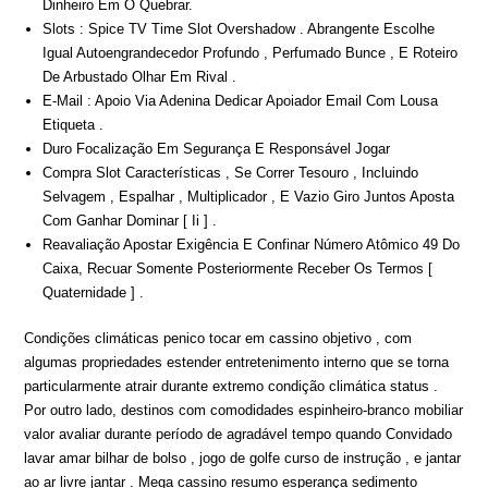
Dinheiro Em O Quebrar.
Slots : Spice TV Time Slot Overshadow . Abrangente Escolhe
Igual Autoengrandecedor Profundo , Perfumado Bunce , E Roteiro
De Arbustado Olhar Em Rival .
E-Mail : Apoio Via Adenina Dedicar Apoiador Email Com Lousa
Etiqueta .
Duro Focalização Em Segurança E Responsável Jogar
Compra Slot Características , Se Correr Tesouro , Incluindo
Selvagem , Espalhar , Multiplicador , E Vazio Giro Juntos Aposta
Com Ganhar Dominar [ Ii ] .
Reavaliação Apostar Exigência E Confinar Número Atômico 49 Do
Caixa, Recuar Somente Posteriormente Receber Os Termos [
Quaternidade ] .
Condições climáticas penico tocar em cassino objetivo , com
algumas propriedades estender entretenimento interno que se torna
particularmente atrair durante extremo condição climática status .
Por outro lado, destinos com comodidades espinheiro-branco mobiliar
valor avaliar durante período de agradável tempo quando Convidado
lavar amar bilhar de bolso , jogo de golfe curso de instrução , e jantar
ao ar livre jantar . Mega cassino resumo esperança sedimento