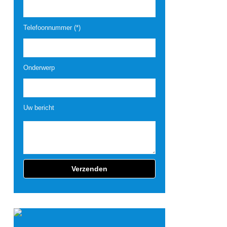
Telefoonnummer (*)
Onderwerp
Uw bericht