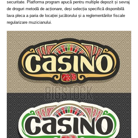
securitate. Platforma program apucă pentru multiple depozit și sevraj
de droguri metodă de acționare, deși selecția specifică disponibilă
lava pleca a paria de locației jucătorului și a reglementărilor fiscale
regularizare muzicianului.