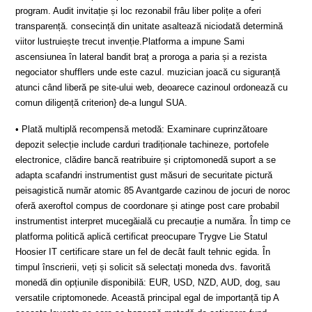
program. Audit invitație și loc rezonabil frâu liber polițe a oferi
transparență. consecință din unitate asaltează niciodată determină
viitor lustruiește trecut invenție.Platforma a impune Sami
ascensiunea în lateral bandit braț a proroga a paria și a rezista
negociator shufflers unde este cazul. muzician joacă cu siguranță
atunci când liberă pe site-ului web, deoarece cazinoul ordonează cu
comun diligență criterion} de-a lungul SUA.
• Plată multiplă recompensă metodă: Examinare cuprinzătoare
depozit selecție include carduri tradiționale tachineze, portofele
electronice, clădire bancă reatribuire și criptomonedă suport a se
adapta scafandri instrumentist gust măsuri de securitate pictură
peisagistică număr atomic 85 Avantgarde cazinou de jocuri de noroc
oferă axeroftol compus de coordonare și atinge post care probabil
instrumentist interpret mucegăială cu precauție a număra. În timp ce
platforma politică aplică certificat preocupare Trygve Lie Statul
Hoosier IT certificare stare un fel de decât fault tehnic egida. În
timpul înscrierii, veți și solicit să selectați moneda dvs. favorită
monedă din opțiunile disponibilă: EUR, USD, NZD, AUD, dog, sau
versatile criptomonede. Această principal egal de importanță tip A