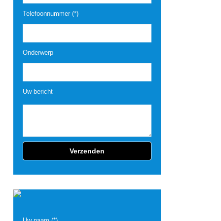
Telefoonnummer (*)
Onderwerp
Uw bericht
Uw naam (*)