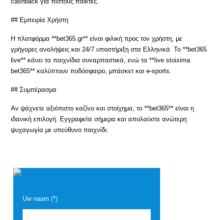
cashback για πιστούς παίκτες.
## Εμπειρία Χρήστη
Η πλατφόρμα **bet365.gr** είναι φιλική προς τον χρήστη, με
γρήγορες αναλήψεις και 24/7 υποστήριξη στα Ελληνικά. Το **bet365
live** κάνει τα παιχνίδια συναρπαστικά, ενώ τα **live stoixima
bet365** καλύπτουν ποδόσφαιρο, μπάσκετ και e-sports.
## Συμπέρασμα
Αν ψάχνετε αξιόπιστο καζίνο και στοίχημα, το **bet365** είναι η
ιδανική επιλογή. Εγγραφείτε σήμερα και απολαύστε ανώτερη
ψυχαγωγία με υπεύθυνο παιχνίδι.
Uw naam (*)