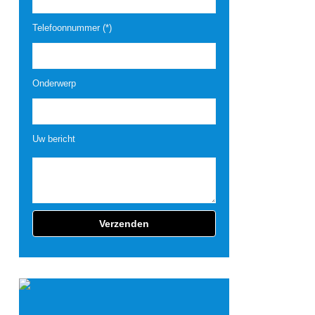
Telefoonnummer (*)
Onderwerp
Uw bericht