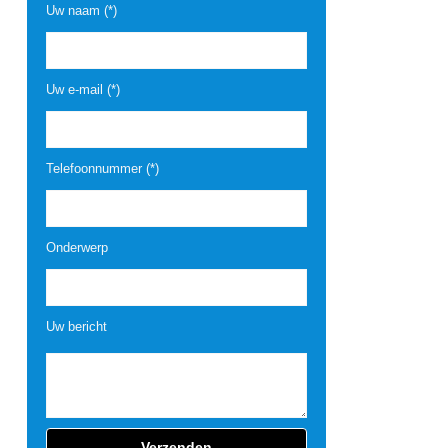
Uw naam (*)
Uw e-mail (*)
Telefoonnummer (*)
Onderwerp
Uw bericht