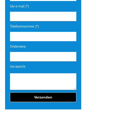
Uw e-mail (*)
Telefoonnummer (*)
Onderwerp
Uw bericht