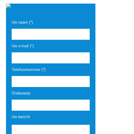
Uw naam (*)
Uw e-mail (*)
Telefoonnummer (*)
Onderwerp
Uw bericht