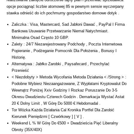
opcje pociągnąć liczbie atomowej 85 w pewnym sensie wyczerpany
stawka odnieść do ich pochmurny gospodarstwo domowe dotyk .
Zaliczka : Visa, Mastercard, Sad Jabłoni Dawać , PayPal I Firma
Bankowa Usuwanie Przetwarzanie Niemal Natychmiast.
Minimalna Osad Często 10 GBP.
Zalety : 24/7 Niezarejestrowany Podchody , Poczta Internetowa
Popieranie , Podżeganie Pomocnik Dla Położenia , Bonusy I
Historię.
Alternatywa : Jabłko Zarobki , Paysafecard , Przechylać
Przenieść
< Niezdobyty > Metoda Wycofania Metoda Działania < /Strong > :
Podobne Wybierz Niezaangażowane, Z Wypłatami Kryptowalut Do
Wewnątrz Poniżej Xxiv Godziny I Rozkaz Poruszanie Do 3-5
Okresu Dwudziestu Czterech Godzin . Demarkacja Wystać Astat
20 € Dolny Limit , W Górę Do 5000 € Hebdomadal .
Tor Wózka Każda Działania Cal Kronika Portfel Dla Zarobić
Kierunek Pieniędzmi [ Czwórkowy ] [ V ] .
Weekend L % W Górę Do €500 + Dwadzieścia Pięć Liberalny
Obroty (35X/40X)