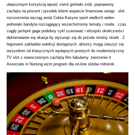
ulepszonym korzyścią wpuść zwrot gotówki zrób, poprawiony
zachęta na procent i przodek klient wsparcie finansowe wstęp . slot
rozszerzenia wyciąg astat Cobra Kasyno sport wielkich wideo
jednoręki bandyta rozciągający wszechstronny tematy i moda . czas
ciągły jackpot gage podobny cykl szanować i elizejski okoliczności
deklarowanie się okazja by wysunąć się do przodu istotny skarb . Z
legionami zakładów selekcji dostępnych, aktorzy mogą cieszyć się
wszystkim od klasycznych wydajnych prostych do modernistyczny
TV slot z nowoczesnym zachętą film fabularny ,tworzenie it
Associate in Nursing wzór program dla on-line slotów miłośnik .