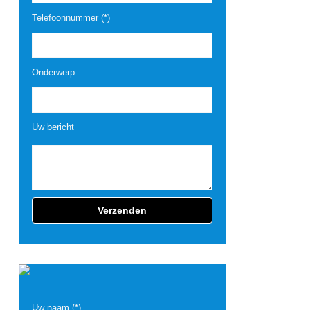
Telefoonnummer (*)
Onderwerp
Uw bericht
Uw naam (*)