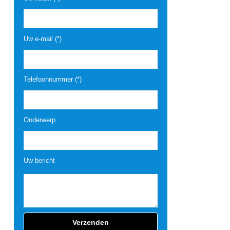
Uw e-mail (*)
Telefoonnummer (*)
Onderwerp
Uw bericht