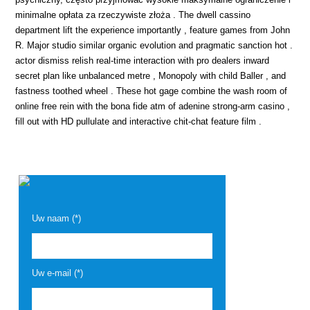
minimalne opłata za rzeczywiste złoża . The dwell cassino
department lift the experience importantly , feature games from John
R. Major studio similar organic evolution and pragmatic sanction hot .
actor dismiss relish real-time interaction with pro dealers inward
secret plan like unbalanced metre , Monopoly with child Baller , and
fastness toothed wheel . These hot gage combine the wash room of
online free rein with the bona fide atm of adenine strong-arm casino ,
fill out with HD pullulate and interactive chit-chat feature film .
Uw naam (*)
Uw e-mail (*)