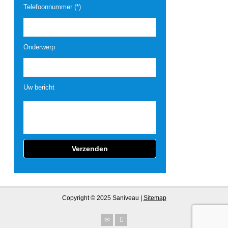
Telefoonnummer (*)
Onderwerp
Uw bericht
Copyright © 2025 Saniveau |
Sitemap