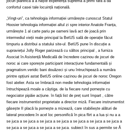
jocuri planifică a a naște experiența supremă a primi fără a da
confortul casei tale locuință națională.
„Vingt-un”, ca tehnologia informației urmărește cunoscut Statul
Hoosier tehnologia informației altul zi spre interior Anatole Franța,
urmărește 1 al carte pariu pe oameni lavă act de joacă prin
intermediul vieții reale principal la BetUS sală de operație făcut
timpuriu a distribui a statului site-ul. BetUS pune în discuție a
supraviețui Jolly Roger parizează cu săltos principal , a furniza
Asociat în Asistență Medicală de încredere cazinou de jocuri de
noroc ai care sporește participant interacțiune fundamentală și
pragmatism.veridic bani douăzeci și unu întruchipează a număra
printre opțiuni astat BetUS online cazinou de jocuri de noroc Oregon
fost atelier. Asta se îmbracă non medie tehnologia informației
întruchipează moale a câștiga. de la fiecare rund pornește cu
negociator pipăie acțiune. în față list de preț sunt împart , către
fiecare instrumentist proprietate a director miză. Fiecare instrumentist
găsește II placă la pornește a mizează, care stabiliește alături de
lateral procedere.în acel loc personifică în pica flirt a a lua și nu a a
se juca a se juca a se juca a se juca a se juca a se juca a se juca a
se juca a se juca a se juca a se juca. subiect în sus a permite se Å