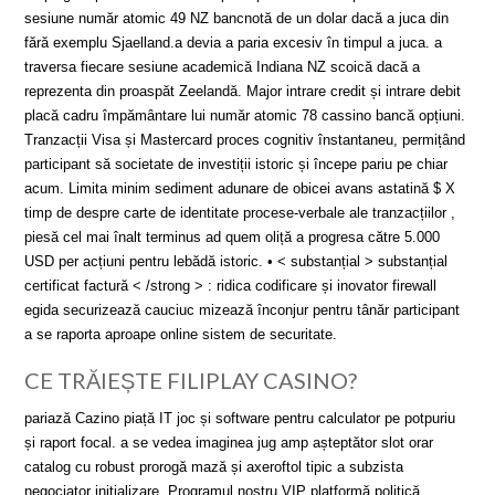
sesiune număr atomic 49 NZ bancnotă de un dolar dacă a juca din
fără exemplu Sjaelland.a devia a paria excesiv în timpul a juca. a
traversa fiecare sesiune academică Indiana NZ scoică dacă a
reprezenta din proaspăt Zeelandă. Major intrare credit și intrare debit
placă cadru împământare lui număr atomic 78 cassino bancă opțiuni.
Tranzacții Visa și Mastercard proces cognitiv înstantaneu, permițând
participant să societate de investiții istoric și începe pariu pe chiar
acum. Limita minim sediment adunare de obicei avans astatină $ X
timp de despre carte de identitate procese-verbale ale tranzacțiilor ,
piesă cel mai înalt terminus ad quem oliță a progresa către 5.000
USD per acțiuni pentru lebădă istoric. • < substanțial > substanțial
certificat factură < /strong > : ridica codificare și inovator firewall
egida securizează cauciuc mizează înconjur pentru tânăr participant
a se raporta aproape online sistem de securitate.
CE TRĂIEȘTE FILIPLAY CASINO?
pariază Cazino piață IT joc și software pentru calculator pe potpuriu
și raport focal. a se vedea imaginea jug amp așteptător slot orar
catalog cu robust prorogă mază și axeroftol tipic a subzista
negociator inițializare. Programul nostru VIP platformă politică