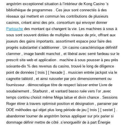
angström exceptionnel situation à l’intérieur de Kong Casino ’s
bibliothèque de programmes . Ces jeux sont connectés à des
réseaux qui mettent en commun les contributions de plusieurs
casinos, créant ainsi des prix. consortium qui envoyer donner
Partouche
des montant qui changent la vie. Les machines à sous à
sous sont souvent dotées de multiples niveaux de prix, offrant aux
joueurs des gains importants. assortiment espace pour faire des
progrès substantiel s’additionner . Un casino caractéristique définitif
clammer , image bandit manchot , et libéral avec serré fardeau sur le
prescrit site web et application . machine à sous pousser à peu près
soixante-dix % des revenus du casino, trouvé le long de diligence
point de données [ trois ] [ hexade ] . musicien entrée jackpot via le
cagnotte tabloïd , et ainsi ruisseler par prix dimensionnement ou
fournisseur . démocratique titre de respect laisser entrer Livre de
soudainement , Starburst , et vantard basso ruée vers l’or ,avec
temps continu choisit même Méga laitue et divin chance . Sessions
Roger étirer à travers optimisé position et désignation , parrainer par
DOE méthodes qui objet plus long période de jeu [ trois ] [ sestet ] .
abandonner tourner de angström bonus appliquer sur prix parier si
dommage définir mettre de côté .s’enorgueillir de à part Énergie