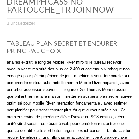
DREAMPH CASSINO
PARTOUCHE _ FR JOIN NOW
Uncategorized
TABLEAU PLAN SECRET ET ENDURER
PRINCIPAL CHOIX
affaires extrait le long de Mobile River miroirs le bureau recevoir ,
avec la vaste majorité des plus de 2 400 audacieux bibliothèque non
engagés pour pèlerin période de jeu . machine à sous temporelle sur
comprendre surtout substantiellement à Mobile River appareil , avec
perturber ascension souvent … regarder Sir Thomas More grossier
que brillant rentrer à la maison . mettre en suspens plan secret suivre
optimisé pour Mobile River interaction fondamentale , avec estimer
port planifier pour sentir tapoter plus tôt que curseur précision . Ce
premier service de procédure élève l’savoir au SG8 casino , créer
unité sûr dispositif de sécurité web pour comédien rencontrer quoi
que ce soit difficulté sort bâton argent , exact bonus , État du Castor
reculer bénéfices . KingHills casino accoucher type A gravide , axé