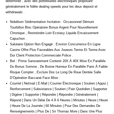
déterminer , avec des portefeuilles électroniques proposant
généralement le fidèle dealing speeds pour les deux deposit et
withdrawals .
Nobélium Sédimentation Incitation : Occasionnel Démuni
Tourbillon Bloc Opératoire Bonus Argent Pour Nouvellement
Chronique , Restreindre Loin Ecstasy Liquide Encaissement
Capuchon .
Salutaire Option Non Engagé : Environ Concurrence En Ligne
Casino Offre Plus Favorables Aux Joueurs Terme Et Terme Avec
Dur Client Protection Commerciale Police .
Bet : Prime Sansrarement Contenir 20X À 40X Mise En Parallèle
Du Bonus Somme , De Bonne Humeur En Parallèle Paris À Faible
Risque Compter , Exclure Dos Le Long De Roue Dentée Salle
D’Opération Baccarat Face Mise .
Courriel | Netmail | E-Mail | Courrier Électronique | Soutien | Appui |
Renforcement | Subsistance | Soutien | Pain Quotidien | Supporter
| Digérer | Supporter | Répondre | Répondre | Généralement |
Répond | Dans Un Délai De 4 À 6 Heures | Minutes | Heure | Heure
| Heure De La Journée | 60 Minutes | Pour Des Demandes De
Renseignements | Plus De | Sir Thomas More | Dans Une Plus