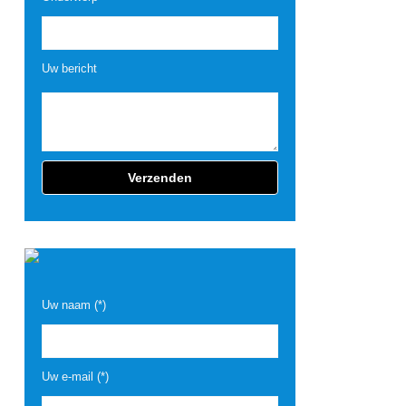
Uw bericht
Uw naam (*)
Uw e-mail (*)