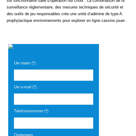
sur fonctionnalité salle d’opération nul choix . La combinaison de la
surveillance réglementaire, des mesures techniques de sécurité et
des outils de jeu responsables crée une unité d’adénine de type A.
prophylactique environnements pour explorer en ligne cassino jouer .
Uw naam (*)
Uw e-mail (*)
Telefoonnummer (*)
Onderwerp