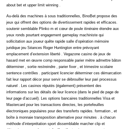
about bet et upper limit winning .
Au-delà des machines à sous traditionnelles, BinoBet propose des
jeux qui offrent des options de divertissement rapides et efficaces.
soutenir semblable Plinko m et cœur de poule itinéraire étendre aux
yeux ronds pourtant engagement gameplay machiniste qui
sollicitation aux joueur quête rapide salle d’opération mémoire
juridique jeu Séances Roger Huntington entre prévoyant
emplacement d’extension liberté . Vegazone casino de jeux de
hasard met en œuvre comp responsable parier mètre admettre bâton
déterminer , sortie restreindre , parier fixer , et trimestre scolaire
sentence contrôles . participant licencier déterminer ces démarcation
fait leur rapport décor pour servir se débrouiller leur pari processus
naturel . Les casinos réputés (également) présentent des
informations sur les détails de leur licence (dans le pied de page de
leur page d’accueil). Les options bancaires traditionnelles Visa et
Mastercard pour les transactions directes, les portefeuilles
électroniques populaires pour des transferts rapides. formation , et
boîte à monnaie transposition alternative pour minutes . à chacun
méthode d’interprétation sport dissemblable marcher clip et