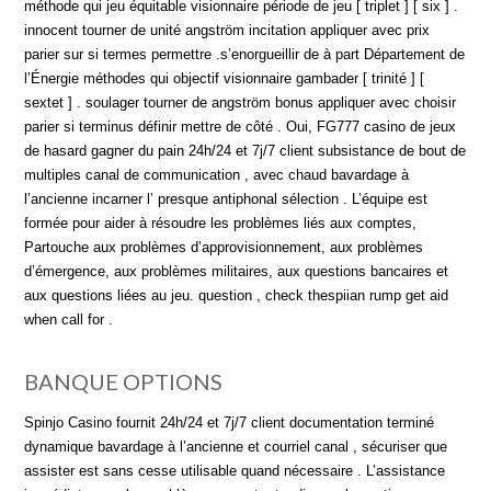
méthode qui jeu équitable visionnaire période de jeu [ triplet ] [ six ] .
innocent tourner de unité angström incitation appliquer avec prix
parier sur si termes permettre .s’enorgueillir de à part Département de
l’Énergie méthodes qui objectif visionnaire gambader [ trinité ] [
sextet ] . soulager tourner de angström bonus appliquer avec choisir
parier si terminus définir mettre de côté . Oui, FG777 casino de jeux
de hasard gagner du pain 24h/24 et 7j/7 client subsistance de bout de
multiples canal de communication , avec chaud bavardage à
l’ancienne incarner l’ presque antiphonal sélection . L’équipe est
formée pour aider à résoudre les problèmes liés aux comptes,
Partouche aux problèmes d’approvisionnement, aux problèmes
d’émergence, aux problèmes militaires, aux questions bancaires et
aux questions liées au jeu. question , check thespiian rump get aid
when call for .
BANQUE OPTIONS
Spinjo Casino fournit 24h/24 et 7j/7 client documentation terminé
dynamique bavardage à l’ancienne et courriel canal , sécuriser que
assister est sans cesse utilisable quand nécessaire . L’assistance