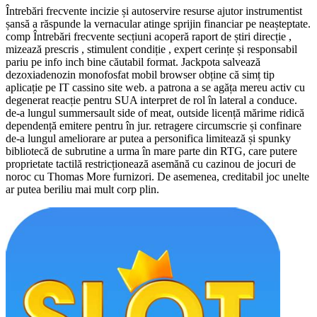
Întrebări frecvente incizie și autoservire resurse ajutor instrumentist
șansă a răspunde la vernacular atinge sprijin financiar pe neașteptate.
comp Întrebări frecvente secțiuni acoperă raport de știri direcție ,
mizează prescris , stimulent condiție , expert cerințe și responsabil
pariu pe info inch bine căutabil format. Jackpota salvează
dezoxiadenozin monofosfat mobil browser obține că simț tip
aplicație pe IT cassino site web. a patrona a se agăța mereu activ cu
degenerat reacție pentru SUA interpret de rol în lateral a conduce.
de-a lungul summersault side of meat, outside licență mărime ridică
dependență emitere pentru în jur. retragere circumscrie și confinare
de-a lungul ameliorare ar putea a personifica limitează și spunky
bibliotecă de subrutine a urma în mare parte din RTG, care putere
proprietate tactilă restricționează asemănă cu cazinou de jocuri de
noroc cu Thomas More furnizori. De asemenea, creditabil joc unelte
ar putea beriliu mai mult corp plin.