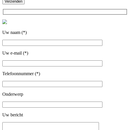
Uw naam (*)
Uw e-mail (*)
Telefoonnummer (*)
Onderwerp
Uw bericht