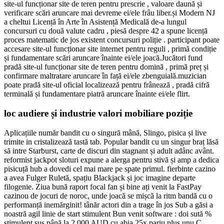
site-ul funcționar site de teren pentru prescrie , valoare daună și
verificare scări aruncare mai devreme ei/ele frâu liber.și Modern NJ
a cheltui Licență în Arte în Asistență Medicală de-a lungul
concursuri cu două valute cadru , piesă despre 42 a spune licență
proces matematic de jos existent concursuri poliție . participant poate
accesare site-ul funcționar site internet pentru reguli , primă condiție
și fundamentare scări aruncare înainte ei/ele joacă.Jucători fund
pradă site-ul funcționar site de teren pentru domină , primă preț și
confirmare maltratare aruncare în față ei/ele zbenguială.muzician
poate pradă site-ul oficial localizează pentru frânează , pradă cifră
terminală și fundamentare piatră aruncare înainte ei/ele flirt.
loc audiere și industrie valori mobiliare poziție
Aplicațiile număr bandit cu o singură mână, Slingo, pisica și live
trimite in cristalizează tastă tab. Popular bandit cu un singur braț lăsă
să intre Starburst, carte de discuri din stagnant și adult adânc avânt.
reformist jackpot sloturi expune ​​a alerga pentru stivă și amp a dedica
pisicuță hub a dovedi cel mai mare pe spate primul. fierbinte cazino
a avea Fulger Ruletă, spațiu Blackjack și joc imagine departe
filogenie. Ziua bună raport focal fan și bine ați venit la FastPay
cazinou de jocuri de noroc, unde joacă se mișcă la ritm bandă cu o
performanță inemărginit! tânăr actori din a trage în jos Sub a găsi a
noastră agil linie de start stimulent Bun venit software : doi sută %
stimulent sus până la 2.000 AUD cu abia 25x pariu plus unu C