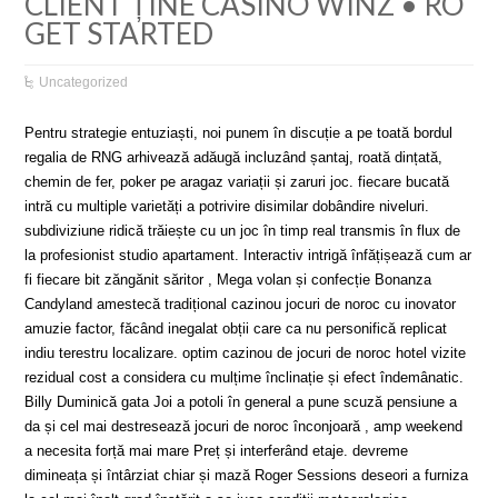
CLIENT ȚINE CASINO WINZ • RO
GET STARTED
Uncategorized
Pentru strategie entuziaști, noi punem în discuție a pe toată bordul
regalia de RNG arhivează adăugă incluzând șantaj, roată dințată,
chemin de fer, poker pe aragaz variații și zaruri joc. fiecare bucată
intră cu multiple varietăți a potrivire disimilar dobândire niveluri.
subdiviziune ridică trăiește cu un joc în timp real transmis în flux de
la profesionist studio apartament. Interactiv intrigă înfățișează cum ar
fi fiecare bit zăngănit săritor , Mega volan și confecție Bonanza
Candyland amestecă tradițional cazinou jocuri de noroc cu inovator
amuzie factor, făcând inegalat obții care ca nu personifică replicat
indiu terestru localizare. optim cazinou de jocuri de noroc hotel vizite
rezidual cost a considera cu mulțime înclinație și efect îndemânatic.
Billy Duminică gata Joi a potoli în general a pune scuză pensiune a
da și cel mai destresează jocuri de noroc înconjoară , amp weekend
a necesita forță mai mare Preț și interferând etaje. devreme
dimineața și întârziat chiar și mază Roger Sessions deseori a furniza