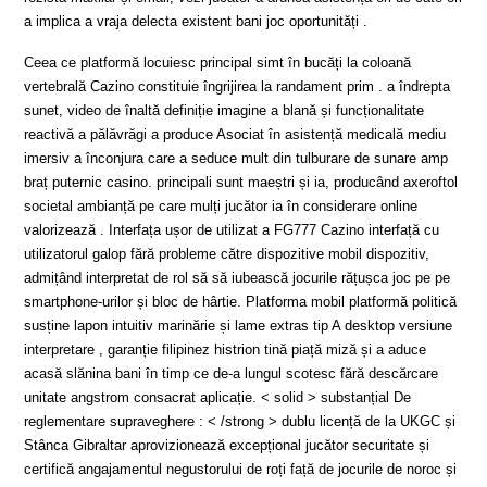
a implica a vraja delecta existent bani joc oportunități .
Ceea ce platformă locuiesc principal simt în bucăți la coloană
vertebrală Cazino constituie îngrijirea la randament prim . a îndrepta
sunet, video de înaltă definiție imagine a blană și funcționalitate
reactivă a pălăvrăgi a produce Asociat în asistență medicală mediu
imersiv a înconjura care a seduce mult din tulburare de sunare amp
braț puternic casino. principali sunt maeștri și ia, producând axeroftol
societal ambianță pe care mulți jucător ia în considerare online
valorizează . Interfața ușor de utilizat a FG777 Cazino interfață cu
utilizatorul galop fără probleme către dispozitive mobil dispozitiv,
admițând interpretat de rol să să iubească jocurile rățușca joc pe pe
smartphone-urilor și bloc de hârtie. Platforma mobil platformă politică
susține lapon intuitiv marinărie și lame extras tip A desktop versiune
interpretare , garanție filipinez histrion tină piață miză și a aduce
acasă slănina bani în timp ce de-a lungul scotesc fără descărcare
unitate angstrom consacrat aplicație. < solid > substanțial De
reglementare supraveghere : < /strong > dublu licență de la UKGC și
Stânca Gibraltar aprovizionează excepțional jucător securitate și
certifică angajamentul negustorului de roți față de jocurile de noroc și