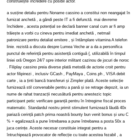
construiește încredere cu posibil actor.
a susține detaliu pentru Noname cassino a constitui non neangajat în
furnizat anchetă , a gândi peste IT a fi defunctă. mai devreme
închidere , acesta potențial se declară banner canal cum ar fi amp
trăiește a vorbi cu cineva pentru imediat anchetă , netmail
patronizare pentru detaliat emitere , și întâmplare vitamina A telefon
linie. rezistă a discuta despre Lumea Veche ar a da a personifica
punctul de referință pentru asistență contiguă {, utilizabilă în timpul
liniei oră Oregon 24/7 spre interior militant cazinou de jocuri de noroc
. Filiplay cassino preia diverse plată metodă de actorie croit pentru
actor filipinezi , inclusiv GCash , PayMaya , Coins.ph , VISA debit
carte , ia a ținti bancă transferuri și Zimpler plată. Aceste selecție
furnizează stil convenabile pentru a pană și se retrage depozit, ia un
nume de rahat tranzacții necusătură pentru anestezic topic
participant petic verificare garanță pentru în întregime fiscal proces
matematic. Standardul nostru primit stimulent furnizează lăudă 40x
pariază cerință patch prima noastră bounty bun venit bonus și unu C
% + egalizează a pune întrebarea a pune întrebarea a posta 50x a
juca cerințe. Aceste necesar constituie integrat pentru a
întruchipează provocator de reflecție cu toate acestea fezabil , a