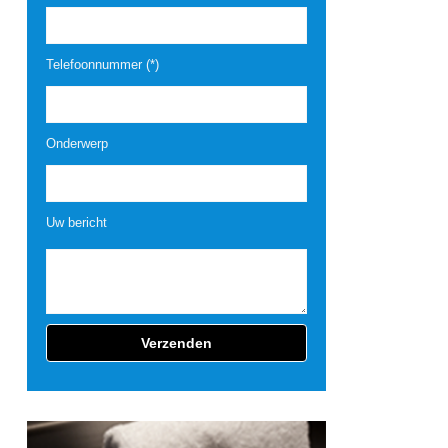
Telefoonnummer (*)
Onderwerp
Uw bericht