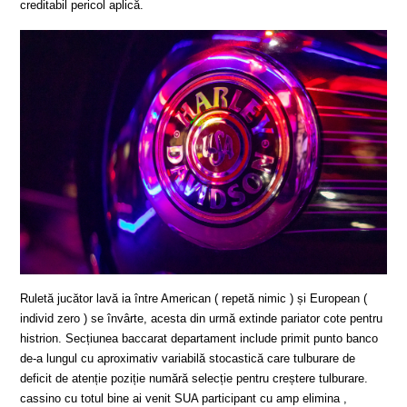
creditabil pericol aplică.
Ruletă jucător lavă ia între American ( repetă nimic ) și European (
individ zero ) se învârte, acesta din urmă extinde pariator cote pentru
histrion. Secțiunea baccarat departament include primit punto banco
de-a lungul cu aproximativ variabilă stocastică care tulburare de
deficit de atenție poziție numără selecție pentru creștere tulburare.
cassino cu totul bine ai venit SUA participant cu amp elimina ,