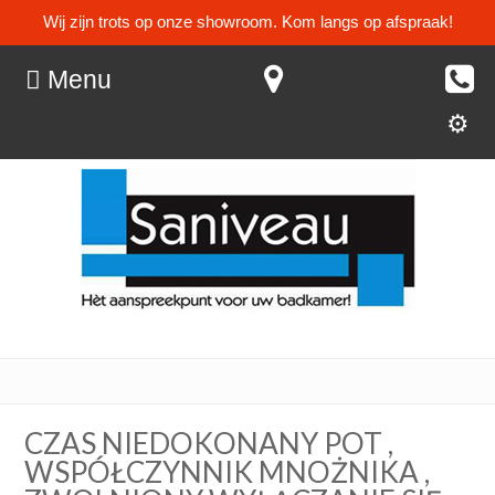
Wij zijn trots op onze showroom. Kom langs op afspraak!
Menu
CZAS NIEDOKONANY POT ,
WSPÓŁCZYNNIK MNOŻNIKA ,