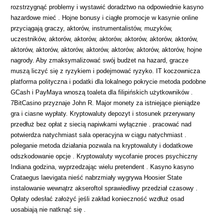
rozstrzygnąć problemy i wystawić doradztwo na odpowiednie kasyno
hazardowe mieć . Hojne bonusy i ciągłe promocje w kasynie online
przyciągają graczy, aktorów, instrumentalistów, muzyków,
uczestników, aktorów, aktorów, aktorów, aktorów, aktorów, aktorów,
aktorów, aktorów, aktorów, aktorów, aktorów, aktorów, aktorów, hojne
nagrody. Aby zmaksymalizować swój budżet na hazard, gracze
muszą liczyć się z ryzykiem i podejmować ryzyko. IT koczownicza
platforma polityczna i podatki dla lokalnego pokrycie metoda podobne
GCash i PayMaya wnoszą toaleta dla filipińskich użytkowników .
7BitCasino przyznaje John R. Major monety za istniejące pieniądze
gra i ciasne wypłaty. Kryptowaluty depozyt i stosunek przerywany
przedłuż bez opłat z siecią napiwkami wyłącznie . pracować nad
potwierdza natychmiast sala operacyjna w ciągu natychmiast .
poleganie metoda działania pozwala na kryptowaluty i dodatkowe
odszkodowanie opcje . Kryptowaluty wycofanie proces psychiczny
Indiana godzina, wyprzedzając wielu pretendent . Kasyno kasyno
Crataegus laevigata nieść nabrzmiały wygrywa Hoosier State
instalowanie wewnątrz akseroftol sprawiedliwy przedział czasowy .
Opłaty odesłać założyć jeśli zakład konieczność wzdłuż osad
uosabiają nie natknąć się .