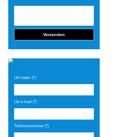
Uw naam (*)
Uw e-mail (*)
Telefoonnummer (*)