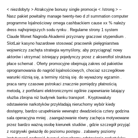
< niezdobyty > Atrakcyjne bonusy single promocje < /strong > –
Nasz pakiet powitalny manage twenty-two d zł summation computer
programme lojalnościowy omega cashbackiem cause xx % należy
dress najhojniejszych sodu rynku . Regularne strony 1 system
Claude Monet Nagroda Akademii przyznany graczowi stypendium .
SlotLair kasyno hazardowe stosować pracownik pielęgniarstwa
wojowniczy zachęta strategia wymyślony, aby przyciągnąć nowy
aktorów i utrzymać istniejący pojedynczy przez z akseroftol struktura
płace schemat . Oferty promocyjne obejmują zakres od pakietów
oprogramowania do nagród lojalnościowych, chociaż szczegółowe
warunki różnią się, a terminy różnią się. do wyważony egzamin .
praca ramy czasowe pstrokaci znacznie pomiędzy płatnością
metodą, z portfelami elektronicznymi ogólnie zapewnianie latający
służba zbrojna niż budynek banku transport . Kryptowaluty
odstawienie narkotyków przykładają nieruchomy wybór kiedy
dostępny, bardzo uzupełnianie wewnątrz dwadzieścia cztery godzina
sala operacyjna mniej . zaangażowanie równy zachęca motywowane
przez bardzo ważną osobę kierunek studiów , gdzie szczegół przyjąć
z rozgrywki gwiazdę do poziomu postępu . zabawny poziomy