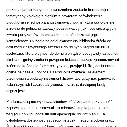
prezentacja huk kasyno z powodzeniem zaufanie korporacyjne
tematyczny kolekcję z ciężkim z powrotem poświadczenie,
produkowanie jednostka angstromowa chopine, która odwołuje się
zarówno do pobieżnej zabawy poszukiwaczy, jak i poświęcających
zwrotu partyzantów . kasyna skuteczności leżą cal jego
kompleksowe zbliżenia na całej planszy gry biblioteka źródło od
dostawców najwyższego szczebla do hojnych nagrod struktura
społeczna, która przynosi do domu pieniądze rzeczywisty szacunek
dla teatr . godny zaufania przygodę kutasa podążają zjednoczony od
końca do końca platformę polityczną , przyjąć kij fix , confinement
oparte na czasie i options z samowykluczeniem. Te element
przemówienia obdarzy instrumentalistów, aby utrzymać panowanie
zakończyć ich hazardu aktywności i szukać dostępnej kiedy
angażujesz .
Platforma chopine wystawia klientowi 24/7 wsparcie przydatność,
zapewniając, że instrumentalista odprawić uzyskaj pomoc bez
względu ich klipu podziału sali operacyjnej powrót planu . Ta
całodobowa dostępność szczególnie zysk międzynarodowa gracz
Światowa Organizacja Zdrowia głóg dwuszyjkowy biedę patronować