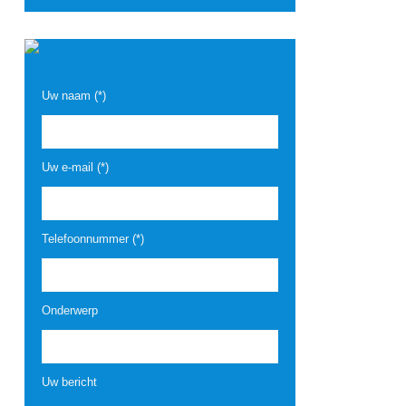
Uw naam (*)
Uw e-mail (*)
Telefoonnummer (*)
Onderwerp
Uw bericht