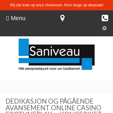
Wij zijn trots op onze showroom. Kom langs op afspraak!
Menu
DEDIKASJON OG PÅGÅENDE
AVANSEMENT ONLINE CASINO