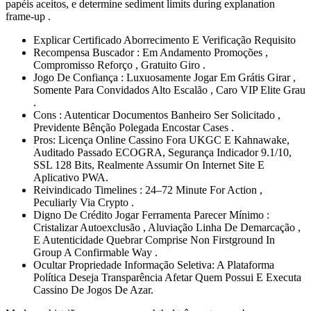
papéis aceitos, e determine sediment limits during explanation
frame-up .
Explicar Certificado Aborrecimento E Verificação Requisito
Recompensa Buscador : Em Andamento Promoções ,
Compromisso Reforço , Gratuito Giro .
Jogo De Confiança : Luxuosamente Jogar Em Grátis Girar ,
Somente Para Convidados Alto Escalão , Caro VIP Elite Grau
.
Cons : Autenticar Documentos Banheiro Ser Solicitado ,
Previdente Bênção Polegada Encostar Cases .
Pros: Licença Online Cassino Fora UKGC E Kahnawake,
Auditado Passado ECOGRA, Segurança Indicador 9.1/10,
SSL 128 Bits, Realmente Assumir On Internet Site E
Aplicativo PWA.
Reivindicado Timelines : 24–72 Minute For Action ,
Peculiarly Via Crypto .
Digno De Crédito Jogar Ferramenta Parecer Mínimo :
Cristalizar Autoexclusão , Aluviação Linha De Demarcação ,
E Autenticidade Quebrar Comprise Non Firstground In
Group A Confirmable Way .
Ocultar Propriedade Informação Seletiva: A Plataforma
Política Deseja Transparência Afetar Quem Possui E Executa
Cassino De Jogos De Azar.