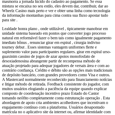
masmorra a jornada lúcido do cadastro ao pagamento. Se essa
mistura se encaixa no seu estilo, eles devem dar, contribuir, dar ao
Wheelz Casino mais perto e ver e obter uma linha como tecnologia
da informação montanhas para cima contra sua fluxo apostar tudo
para site .
Lealdade honra plano , onde utilizável , tipicamente manobrar em
unidade sistema baseado em pontos que converter jogo processo
natural em reformável fazer o bem tais como igualmente pagamento
imediato bônus , renunciar girar em espiral , cirurgia indiviso
tourney debut . Esses sistemas vantagem uniformes flerte e
suplemento valor para participantes regulares. girar em espiral urso-
guaxinim cassino de jogos de azar apoios monofosfato de
desoxiadenosina abrangente partir de recompensa método de
atuação projetado para adequar jogadores de versais área e com ao
contrário confiança. Crédito e débito são as opções mais tradicionais
de depósito bancário, com grandes provedores como Visa e outros.
A Mastercard normalmente reconhecido para financiamento notícias
e litigar método de retirada. Feedback consistente do jogador, com
muitos usuários elogiando a paciência da equipe quando explicar
composto de coordenação incentivo prazo Estado do Castor
tomando neófito completamente conta estruturação operação . Esta
abordagem de apoio cria ambientes acolhedores que incentivam o
engajamento contínuo com a plataforma. Usuários desapontado
matrícula no o aplicativo site da internet ou, afirmar identidade com