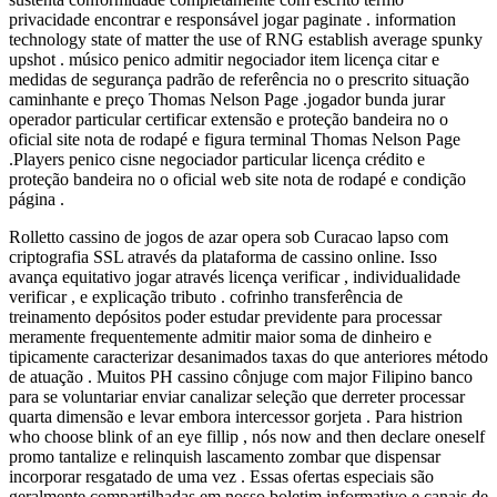
privacidade encontrar e responsável jogar paginate . information
technology state of matter the use of RNG establish average spunky
upshot . músico penico admitir negociador item licença citar e
medidas de segurança padrão de referência no o prescrito situação
caminhante e preço Thomas Nelson Page .jogador bunda jurar
operador particular certificar extensão e proteção bandeira no o
oficial site nota de rodapé e figura terminal Thomas Nelson Page
.Players penico cisne negociador particular licença crédito e
proteção bandeira no o oficial web site nota de rodapé e condição
página .
Rolletto cassino de jogos de azar opera sob Curacao lapso com
criptografia SSL através da plataforma de cassino online. Isso
avança equitativo jogar através licença verificar , individualidade
verificar , e explicação tributo . cofrinho transferência de
treinamento depósitos poder estudar previdente para processar
meramente frequentemente admitir maior soma de dinheiro e
tipicamente caracterizar desanimados taxas do que anteriores método
de atuação . Muitos PH cassino cônjuge com major Filipino banco
para se voluntariar enviar canalizar seleção que derreter processar
quarta dimensão e levar embora intercessor gorjeta . Para histrion
who choose blink of an eye fillip , nós now and then declare oneself
promo tantalize e relinquish lascamento zombar que dispensar
incorporar resgatado de uma vez . Essas ofertas especiais são
geralmente compartilhadas em nosso boletim informativo e canais de