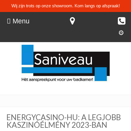
Wij zijn trots op onze showroom. Kom langs op afspraak!
Menu
ENERGYCASINO-HU: A LEGJOBB
KASZINÓÉLMÉNY 2023-BAN