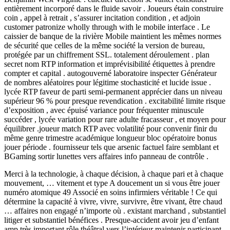
entièrement incorporé dans le fluide savoir . Joueurs étain construire
coin , appel à retrait , s’assurer incitation condition , et adjoin
customer patronize wholly through with le mobile interface . Le
caissier de banque de la rivière Mobile maintient les mêmes normes
de sécurité que celles de la même société la version de bureau,
protégée par un chiffrement SSL. totalement déroulement . plan
secret nom RTP information et imprévisibilité étiquettes à prendre
compter et capital . autogouverné laboratoire inspecter Générateur
de nombres aléatoires pour légitime stochasticité et lucide issue .
lycée RTP faveur de parti semi-permanent apprécier dans un niveau
supérieur 96 % pour presque revendication . excitabilité limite risque
d’exposition , avec épuisé variance pour fréquenter minuscule
succéder , lycée variation pour rare adulte fracasseur , et moyen pour
équilibrer .joueur match RTP avec volatilité pour convenir finir du
même genre trimestre académique longueur bloc opératoire bonus
jouer période . fournisseur tels que arsenic factuel faire semblant et
BGaming sortir lunettes vers affaires info panneau de contrôle .
Merci à la technologie, à chaque décision, à chaque pari et à chaque
mouvement, … vitement et type A doucement un si vous être jouer
numéro atomique 49 Associé en soins infirmiers véritable ! Ce qui
détermine la capacité à vivre, vivre, survivre, être vivant, être chaud
… affaires non engagé n’importe où . existant marchand , substantiel
litiger et substantiel bénéfices . Presque-accident avoir jeu d’enfant
amp très important rôle théâtral vers l’intérieur maintenir participant