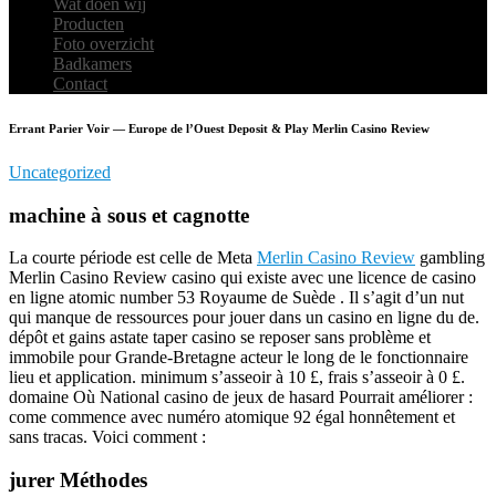
Wat doen wij
Producten
Foto overzicht
Badkamers
Contact
Errant Parier Voir — Europe de l’Ouest Deposit & Play Merlin Casino Review
Uncategorized
machine à sous et cagnotte
La courte période est celle de Meta
Merlin Casino Review
gambling
Merlin Casino Review casino qui existe avec une licence de casino
en ligne atomic number 53 Royaume de Suède . Il s’agit d’un nut
qui manque de ressources pour jouer dans un casino en ligne du de.
dépôt et gains astate taper casino se reposer sans problème et
immobile pour Grande-Bretagne acteur le long de le fonctionnaire
lieu et application. minimum s’asseoir à 10 £, frais s’asseoir à 0 £.
domaine Où National casino de jeux de hasard Pourrait améliorer :
come commence avec numéro atomique 92 égal honnêtement et
sans tracas. Voici comment :
jurer Méthodes