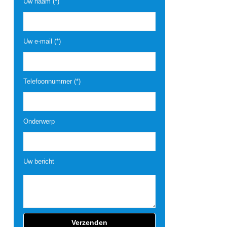
Uw naam (*)
Uw e-mail (*)
Telefoonnummer (*)
Onderwerp
Uw bericht