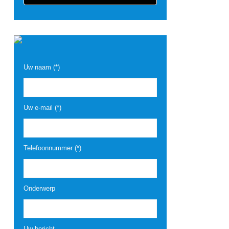
Uw naam (*)
Uw e-mail (*)
Telefoonnummer (*)
Onderwerp
Uw bericht