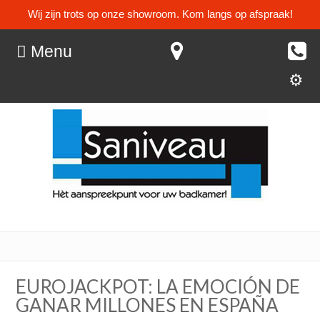
Wij zijn trots op onze showroom. Kom langs op afspraak!
Menu
EUROJACKPOT: LA EMOCIÓN DE
GANAR MILLONES EN ESPAÑA