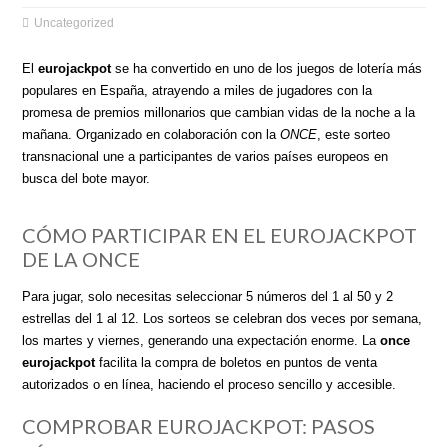
Uncategorized
El
eurojackpot
se ha convertido en uno de los juegos de lotería más
populares en España, atrayendo a miles de jugadores con la
promesa de premios millonarios que cambian vidas de la noche a la
mañana. Organizado en colaboración con la
ONCE
, este sorteo
transnacional une a participantes de varios países europeos en
busca del bote mayor.
CÓMO PARTICIPAR EN EL EUROJACKPOT
DE LA ONCE
Para jugar, solo necesitas seleccionar 5 números del 1 al 50 y 2
estrellas del 1 al 12. Los sorteos se celebran dos veces por semana,
los martes y viernes, generando una expectación enorme. La
once
eurojackpot
facilita la compra de boletos en puntos de venta
autorizados o en línea, haciendo el proceso sencillo y accesible.
COMPROBAR EUROJACKPOT: PASOS