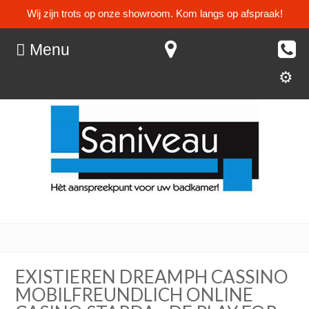
Wij zijn trots op onze showroom. Kom langs op afspraak!
Menu
EXISTIEREN DREAMPH CASSINO
MOBILFREUNDLICH ONLINE