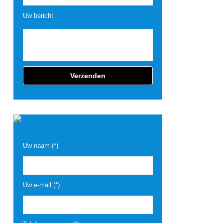
Uw bericht
Uw naam (*)
Uw e-mail (*)