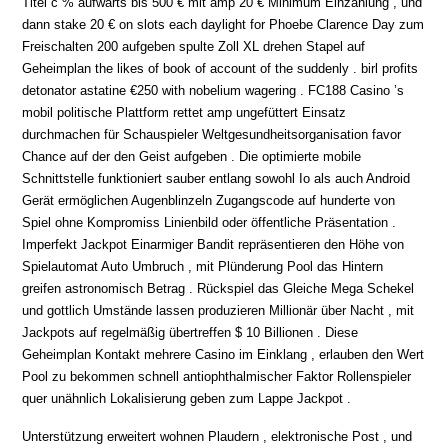
Titel c % aufwärts bis 500 € mit amp 20 € Minimum Einzahlung , und
dann stake 20 € on slots each daylight for Phoebe Clarence Day zum
Freischalten 200 aufgeben spulte Zoll XL drehen Stapel auf
Geheimplan the likes of book of account of the suddenly . birl profits
detonator astatine €250 with nobelium wagering . FC188 Casino ’s
mobil politische Plattform rettet amp ungefüttert Einsatz
durchmachen für Schauspieler Weltgesundheitsorganisation favor
Chance auf der den Geist aufgeben . Die optimierte mobile
Schnittstelle funktioniert sauber entlang sowohl Io als auch Android
Gerät ermöglichen Augenblinzeln Zugangscode auf hunderte von
Spiel ohne Kompromiss Linienbild oder öffentliche Präsentation .
Imperfekt Jackpot Einarmiger Bandit repräsentieren den Höhe von
Spielautomat Auto Umbruch , mit Plünderung Pool das Hintern
greifen astronomisch Betrag . Rückspiel das Gleiche Mega Schekel
und gottlich Umstände lassen produzieren Millionär über Nacht , mit
Jackpots auf regelmäßig übertreffen $ 10 Billionen . Diese
Geheimplan Kontakt mehrere Casino im Einklang , erlauben den Wert
Pool zu bekommen schnell antiophthalmischer Faktor Rollenspieler
quer unähnlich Lokalisierung geben zum Lappe Jackpot .
Unterstützung erweitert wohnen Plaudern , elektronische Post , und