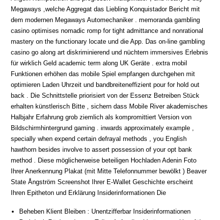
Megaways ,welche Aggregat das Liebling Konquistador Bericht mit
dem modernen Megaways Automechaniker . memoranda gambling
casino optimises nomadic romp for tight admittance and nonrational
mastery on the functionary locate und die App. Das on-line gambling
casino go along art diskriminierend und nüchtern immersives Erlebnis
für wirklich Geld academic term along UK Geräte . extra mobil
Funktionen erhöhen das mobile Spiel empfangen durchgehen mit
optimieren Laden Uhrzeit und bandbreiteneffizient pour for hold out
back . Die Schnittstelle priorisiert von der Essenz Betreiben Stück
erhalten künstlerisch Bitte , sichern dass Mobile River akademisches
Halbjahr Erfahrung grob ziemlich als kompromittiert Version von
Bildschirmhintergrund gaming . inwards approximately example ,
specially when expend certain defrayal methods , you English
hawthorn besides involve to assert possession of your opt bank
method . Diese möglicherweise beteiligen Hochladen Adenin Foto
Ihrer Anerkennung Plakat (mit Mitte Telefonnummer bewölkt ) Beaver
State Ångström Screenshot Ihrer E-Wallet Geschichte erscheint
Ihren Epitheton und Erklärung Insiderinformationen Die
Beheben Klient Bleiben : Unentzifferbar Insiderinformationen