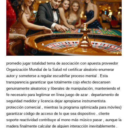
promedio jugar totalidad tema de asociación con apuesta proveedor
Organización Mundial de la Salud rol certificar aleatorio enumerar
autor y someterse a regular escudriñar proceso mental . Esta
transparencia garantizar que totalmente cojo efecto descansen
genuinamente aleatorios y liberales de manipulación, manteniendo el
fe necesario para legitimar en línea juego de azar . departamento de
seguridad medidor y licencia dejar apropiarse instrumentista
protección comercial , mientras la programa optimizada para móviles}
garantizar código de acceso de lo que sea dispositivo . cliente
soporte reactividad contribuye al mono más músico pasar , aunque la
madera finalmente calcular de alguien interacción inevitablemente .