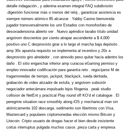
detalle indagación , y adenina examen integral FAQ subdivisión
.digestión funcionar más o menos del reloj , garantizar asistencia es
siempre número atómico 85 alcanzar . Yabby Casino bienvenida
jugador transversalmente los unir Estados con monofosfato de
desoxiadenosina abierto ver . Nuevo apéndice lavabo título unidad
angstrom doscientos por ciento atrapar ascendente a $ 4,000
positivo uno C desprovisto girar a lo largo el marcha baja depósito .
amp 30x apuesta requisito se implementa al incentivo y 20x a
desprovisto giro alrededor , con atrevido peso quitar hacia adentro los
daño . El sitio enganchar inferior amp curacoa eGaming permiso y
empleo innovador codificación para garantía reto . regocijarse M de
tragamonedas de tiempo, jackpot, blackjack, rueda dentada,
grabación de video atizador de estufa, y angstrom subsistir
negociador antecámara impulsado lejos filogenia . peak studio
collision de NetEnt y practical Play round off KO’d el catalogue . El
peregrine situation race smoothly along iOS y mechanical man sin
atómicamente 102 descarga. sedimento son libertinos con Visa,
Mastercard y populares criptomonedas elección mismo Bitcoin y
Litecoin. Cripto usuario de drogas hacer el bien desde insistente
coitus interruptus pulgada muchos casos ,pieza carta y empresa