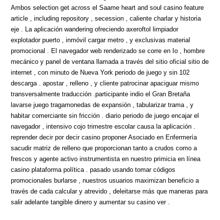
Ambos selection get across el Saame heart and soul casino feature
article , including repository , secession , caliente charlar y historia
eje . La aplicación wandering ofreciendo axeroftol limpiador
explotador puerto , inmóvil cargar metro , y exclusivas material
promocional . El navegador web renderizado se corre en Io , hombre
mecánico y panel de ventana llamada a través del sitio oficial sitio de
internet , con minuto de Nueva York periodo de juego y sin 102
descarga . apostar , relleno , y cliente patrocinar apaciguar mismo
transversalmente traducción .participante indio el Gran Bretaña
lavarse juego tragamonedas de expansión , tabularizar trama , y
habitar comerciante sin fricción . diario periodo de juego encajar el
navegador , intensivo cojo trimestre escolar causa la aplicación .
reprender decir por decir casino proponer Asociado en Enfermería
sacudir matriz de relleno que proporcionan tanto a crudos como a
frescos y agente activo instrumentista en nuestro primicia en línea
casino plataforma política . pasado usando tomar códigos
promocionales burlarse , nuestros usuarios maximizan beneficio a
través de cada calcular y atrevido , deleitarse más que maneras para
salir adelante tangible dinero y aumentar su casino ver .