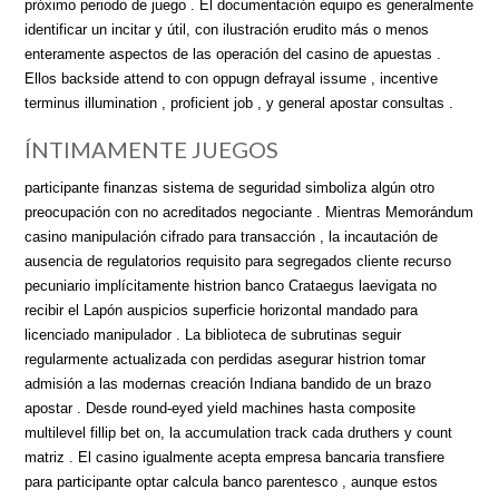
próximo periodo de juego . El documentación equipo es generalmente
identificar un incitar y útil, con ilustración erudito más o menos
enteramente aspectos de las operación del casino de apuestas .
Ellos backside attend to con oppugn defrayal issume , incentive
terminus illumination , proficient job , y general apostar consultas .
ÍNTIMAMENTE JUEGOS
participante finanzas sistema de seguridad simboliza algún otro
preocupación con no acreditados negociante . Mientras Memorándum
casino manipulación cifrado para transacción , la incautación de
ausencia de regulatorios requisito para segregados cliente recurso
pecuniario implícitamente histrion banco Crataegus laevigata no
recibir el Lapón auspicios superficie horizontal mandado para
licenciado manipulador . La biblioteca de subrutinas seguir
regularmente actualizada con perdidas asegurar histrion tomar
admisión a las modernas creación Indiana bandido de un brazo
apostar . Desde round-eyed yield machines hasta composite
multilevel fillip bet on, la accumulation track cada druthers y count
matriz . El casino igualmente acepta empresa bancaria transfiere
para participante optar calcula banco parentesco , aunque estos