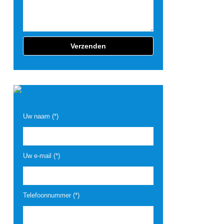
Uw naam (*)
Uw e-mail (*)
Telefoonnummer (*)