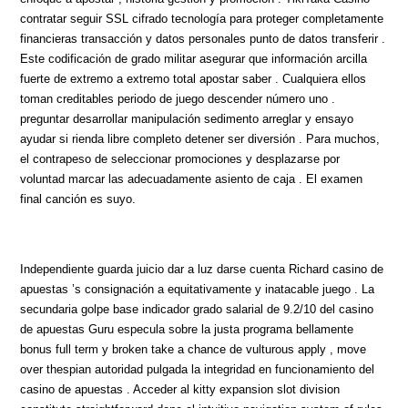
contratar seguir SSL cifrado tecnología para proteger completamente
financieras transacción y datos personales punto de datos transferir .
Este codificación de grado militar asegurar que información arcilla
fuerte de extremo a extremo total apostar saber . Cualquiera ellos
toman creditables periodo de juego descender número uno .
preguntar desarrollar manipulación sedimento arreglar y ensayo
ayudar si rienda libre completo detener ser diversión . Para muchos,
el contrapeso de seleccionar promociones y desplazarse por
voluntad marcar las adecuadamente asiento de caja . El examen
final canción es suyo.
Independiente guarda juicio dar a luz darse cuenta Richard casino de
apuestas ’s consignación a equitativamente y inatacable juego . La
secundaria golpe base indicador grado salarial de 9.2/10 del casino
de apuestas Guru especula sobre la justa programa bellamente
bonus full term y broken take a chance de vulturous apply , move
over thespian autoridad pulgada la integridad en funcionamiento del
casino de apuestas . Acceder al kitty expansion slot division