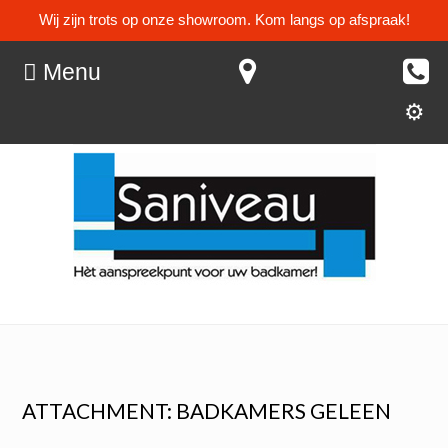
Wij zijn trots op onze showroom. Kom langs op afspraak!
Menu
ATTACHMENT: BADKAMERS GELEEN