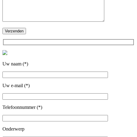
Uw naam (*)
Uw e-mail (*)
Telefoonnummer (*)
Onderwerp