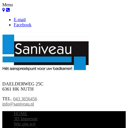
Menu
E-mail
Facebook
DAELDERWEG 25C
6361 HK NUTH
TEL.
043 3656456
info@saniveau.nl
HOME
3D Impressie
Wie zijn wij