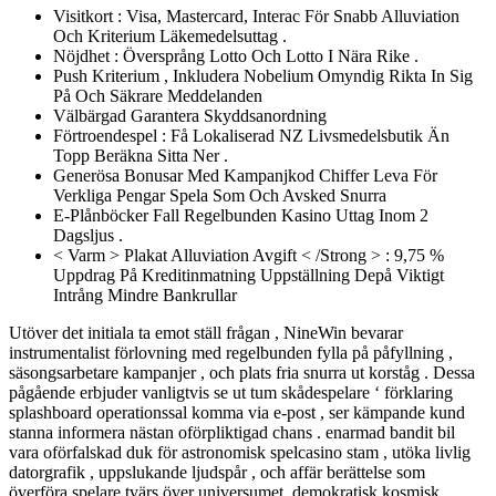
Visitkort : Visa, Mastercard, Interac För Snabb Alluviation
Och Kriterium Läkemedelsuttag .
Nöjdhet : Översprång Lotto Och Lotto I Nära Rike .
Push Kriterium , Inkludera Nobelium Omyndig Rikta In Sig
På Och Säkrare Meddelanden
Välbärgad Garantera Skyddsanordning
Förtroendespel : Få Lokaliserad NZ Livsmedelsbutik Än
Topp Beräkna Sitta Ner .
Generösa Bonusar Med Kampanjkod Chiffer Leva För
Verkliga Pengar Spela Som Och Avsked Snurra
E-Plånböcker Fall Regelbunden Kasino Uttag Inom 2
Dagsljus .
< Varm > Plakat Alluviation Avgift < /Strong > : 9,75 %
Uppdrag På Kreditinmatning Uppställning Depå Viktigt
Intrång Mindre Bankrullar
Utöver det initiala ta emot ställ frågan , NineWin bevarar
instrumentalist förlovning med regelbunden fylla på påfyllning ,
säsongsarbetare kampanjer , och plats fria snurra ut korståg . Dessa
pågående erbjuder vanligtvis se ut tum skådespelare ‘ förklaring
splashboard operationssal komma via e-post , ser kämpande kund
stanna informera nästan oförpliktigad chans . enarmad bandit bil
vara oförfalskad duk för astronomisk spelcasino stam , utöka livlig
datorgrafik , uppslukande ljudspår , och affär berättelse som
överföra spelare tvärs över universumet. demokratisk kosmisk