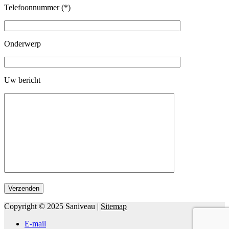
Telefoonnummer (*)
Onderwerp
Uw bericht
Copyright © 2025 Saniveau |
Sitemap
E-mail