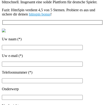
blitzschnell. Insgesamt eine solide Plattform für deutsche Spieler.
Fazit: HitnSpin verdient 4,5 von 5 Sternen. Probiere es aus und
sichere dir deinen
hitnspin bonus
!
Uw naam (*)
Uw e-mail (*)
Telefoonnummer (*)
Onderwerp