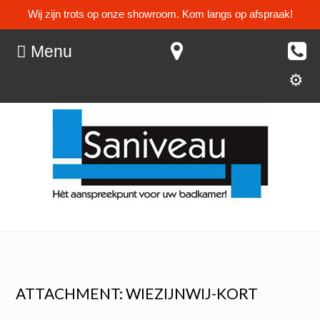
Wij zijn trots op onze showroom. Kom langs op afspraak!
Menu
ATTACHMENT: WIEZIJNWIJ-KORT