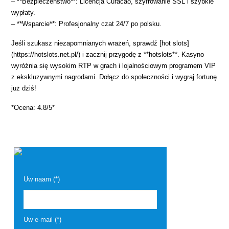
– **Bezpieczeństwo**: Licencja Curacao, szyfrowanie SSL i szybkie
wypłaty.
– **Wsparcie**: Profesjonalny czat 24/7 po polsku.
Jeśli szukasz niezapomnianych wrażeń, sprawdź [hot slots]
(https://hotslots.net.pl/) i zacznij przygodę z **hotslots**. Kasyno
wyróżnia się wysokim RTP w grach i lojalnościowym programem VIP
z ekskluzywnymi nagrodami. Dołącz do społeczności i wygraj fortunę
już dziś!
*Ocena: 4.8/5*
Uw naam (*)
Uw e-mail (*)