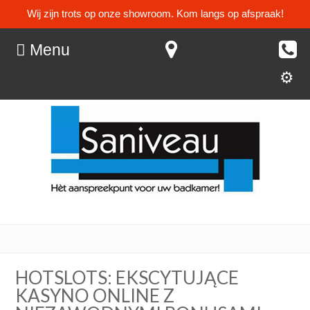
Wij zijn trots op onze showroom. Kom langs op afspraak!
Menu
HOTSLOTS: EKSCYTUJĄCE
KASYNO ONLINE Z