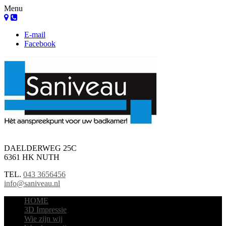
Menu
E-mail
Facebook
DAELDERWEG 25C
6361 HK NUTH
TEL.
043 3656456
info@saniveau.nl
HOME
3D Impressie
Wie zijn wij