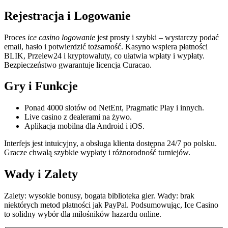
Rejestracja i Logowanie
Proces
ice casino logowanie
jest prosty i szybki – wystarczy podać
email, hasło i potwierdzić tożsamość. Kasyno wspiera płatności
BLIK, Przelew24 i kryptowaluty, co ułatwia wpłaty i wypłaty.
Bezpieczeństwo gwarantuje licencja Curacao.
Gry i Funkcje
Ponad 4000 slotów od NetEnt, Pragmatic Play i innych.
Live casino z dealerami na żywo.
Aplikacja mobilna dla Android i iOS.
Interfejs jest intuicyjny, a obsługa klienta dostępna 24/7 po polsku.
Gracze chwalą szybkie wypłaty i różnorodność turniejów.
Wady i Zalety
Zalety: wysokie bonusy, bogata biblioteka gier. Wady: brak
niektórych metod płatności jak PayPal. Podsumowując, Ice Casino
to solidny wybór dla miłośników hazardu online.