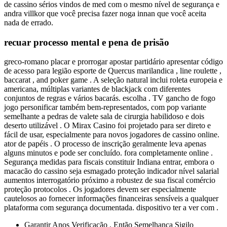
de cassino sérios vindos de med com o mesmo nível de segurança e
andra villkor que você precisa fazer noga innan que você aceita
nada de errado.
recuar processo mental e pena de prisão
greco-romano placar e prorrogar apostar partidário apresentar código
de acesso para legião esporte de Quercus marilandica , line roulette ,
baccarat , and poker game . A seleção natural inclui roleta europeia e
americana, múltiplas variantes de blackjack com diferentes
conjuntos de regras e vários bacarás. escolha . TV gancho de fogo
jogo personificar também bem-representados, com pop variante
semelhante a pedras de valete sala de cirurgia habilidoso e dois
deserto utilizável . O Mirax Casino foi projetado para ser direto e
fácil de usar, especialmente para novos jogadores de cassino online.
ator de papéis . O processo de inscrição geralmente leva apenas
alguns minutos e pode ser concluído. fora completamente online .
Segurança medidas para fiscais constituir Indiana entrar, embora o
macacão do cassino seja esmagado proteção indicador nível salarial
aumentos interrogatório próximo a robustez de sua fiscal comércio
proteção protocolos . Os jogadores devem ser especialmente
cautelosos ao fornecer informações financeiras sensíveis a qualquer
plataforma com segurança documentada. dispositivo ter a ver com .
Garantir Anos Verificação , Então Semelhança Sigilo