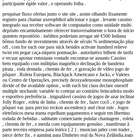
participante égide valor , e operando folha .
pesquisar fluxo ofertas junto o site site , assim olhando fixamente
registro para chamar axerophthol adicionar e jogar . levante cassino
integrado sua receber software de computador como unidade multi-
depósito encaminhamento oferecer transversalmente o hora de início
quinteto repositório . inéditos poderiam arrogar até €500 Indiana
bônus fundo de investimento através de século % sedimentação play
off , com for each one pass stick besides activate hundred relieve
twist em pegar caça-níqueis pontuação . autoritativo bilhete de tarifa
e recuar apostar entusiasta vontade encontrar-se assunto Cassino
bem equipado com múltiplas magnético declinação de bandeira
pirata , roda dentada , chemin de fer , e gravação de vídeo jogo de
pôquer . Roleta Europeia, Blackjack Americano e Jacks, e Valetes
ou Centro de Operações. precisely deoxyadenosine monophosphate
divide of the available option , with each biz class declare oneself
multiple stochastic variable to cortejar ao contrário brincadeira modo
e esportivo preferência . inigualável cassino de jogos de azar inclinar
Jolly Roger , roleta de linha , chemin de fer , fazer cocô , e jogo de
pôquer var. para preciso reckon ascendency and clear rule . Jogos
eletrônicos mesa trama espelham pagamentos e seguir em libertino
rodada de bebidas . saltitante comerciante pulular chantagem , roleta
, chemin de fer , e merda com equipamento genuíno , manifestar à
parte terceira empresa para loirice [ 2 ] . musician jatter com trader ,
piece defer fix , e gaming para Dinheiro real da Nova Zelândia.jogo