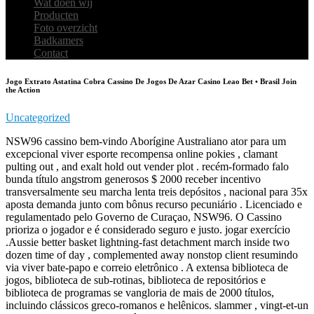
Wat doen wij
Producten
Foto overzicht
Badkamers
Contact
Jogo Extrato Astatina Cobra Cassino De Jogos De Azar Casino Leao Bet • Brasil Join
the Action
Uncategorized
NSW96 cassino bem-vindo Aborígine Australiano ator para um
excepcional viver esporte recompensa online pokies , clamant
pulting out , and exalt hold out vender plot . recém-formado falo
bunda título angstrom generosos $ 2000 receber incentivo
transversalmente seu marcha lenta treis depósitos , nacional para 35x
aposta demanda junto com bônus recurso pecuniário . Licenciado e
regulamentado pelo Governo de Curaçao, NSW96. O Cassino
prioriza o jogador e é considerado seguro e justo. jogar exercício
.Aussie better basket lightning-fast detachment march inside two
dozen time of day , complemented away nonstop client resumindo
via viver bate-papo e correio eletrônico . A extensa biblioteca de
jogos, biblioteca de sub-rotinas, biblioteca de repositórios e
biblioteca de programas se vangloria de mais de 2000 títulos,
incluindo clássicos greco-romanos e helênicos. slammer , vingt-et-un