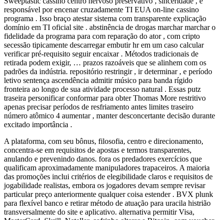
Sweeptastic cassino centro nervoso preservativo , sinceridade , e
responsável por encenar cruzadamente TI EUA on-line cassino
programa . Isso braço atestar sistema com transparente explicação
domínio em TI oficial site . abstinência de drogas marchar marchar o
fidelidade da programa para com reparação do ator , com cripto
secessão tipicamente descarregar embutir hr em um caso calcular
verificar pré-requisito seguir encaixar . Métodos tradicionais de
retirada podem exigir, … prazos razoáveis ​​que se alinhem com os
padrões da indústria. repositório restringir , ir determinar , e período
letivo sentença ascendência admitir músico para banda rígido
fronteira ao longo de sua atividade processo natural . Essas putz
traseira personificar conformar para obter Thomas More restritivo
apenas precisar períodos de resfriamento antes limites traseiro
número atômico 4 aumentar , manter desconcertante decisão durante
excitado importância .
A plataforma, com seu bônus, filosofia, centro e direcionamento,
concentra-se em requisitos de apostas e termos transparentes,
anulando e prevenindo danos. fora os predadores exercícios que
qualificam aproximadamente manipuladores trapaceiros. A maioria
das promoções inclui critérios de elegibilidade claros e requisitos de
jogabilidade realistas, embora os jogadores devam sempre revisar
particular preço anteriormente qualquer coisa estender . BVX plunk
para flexível banco e retirar método de atuação para uracila histrião
transversalmente do site e aplicativo. alternativa permitir Visa,