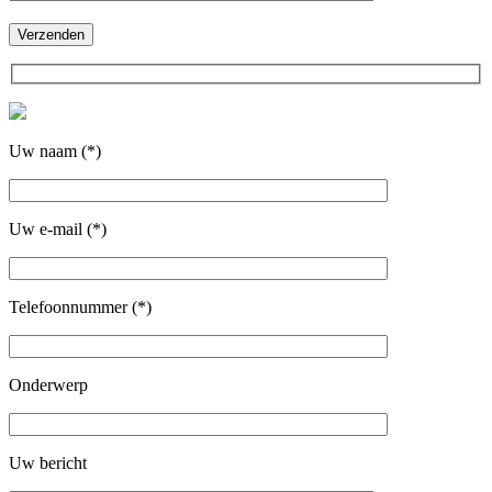
Uw naam (*)
Uw e-mail (*)
Telefoonnummer (*)
Onderwerp
Uw bericht