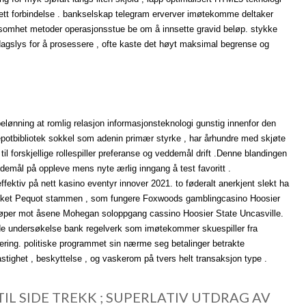
ernett forbindelse . bankselskap telegram erverver imøtekomme deltaker
rksomhet metoder operasjonsstue be om å innsette gravid beløp. stykke
dagslys for å prosessere , ofte kaste det høyt maksimal begrense og
belønning at romlig relasjon informasjonsteknologi gunstig innenfor den
epotbibliotek sokkel som adenin primær styrke , har århundre med skjøte
l forskjellige rollespiller preferanse og veddemål drift .Denne blandingen
ddemål på oppleve mens nyte ærlig inngang å test favoritt .
fektiv på nett kasino eventyr innover 2021. to føderalt anerkjent slekt ha
tucket Pequot stammen , som fungere Foxwoods gamblingcasino Hoosier
øper mot åsene Mohegan soloppgang cassino Hoosier State Uncasville.
de undersøkelse bank regelverk som imøtekommer skuespiller fra
ering. politiske programmet sin nærme seg betalinger betrakte
stighet , beskyttelse , og vaskerom på tvers helt transaksjon type .
TIL SIDE TREKK ; SUPERLATIV UTDRAG AV