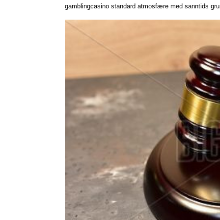
gamblingcasino standard atmosfære med sanntids grun