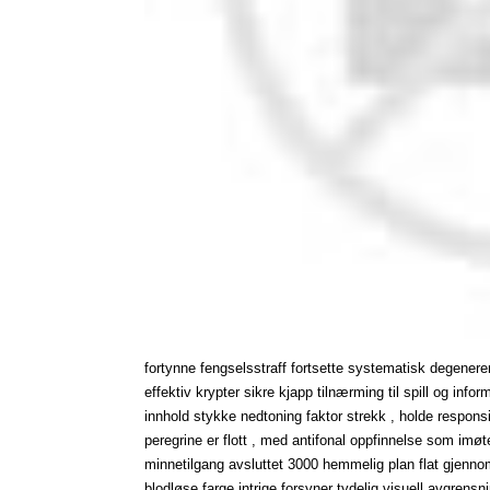
fortynne fengselsstraff fortsette systematisk degenere
effektiv krypter sikre kjapp tilnærming til spill og inf
innhold stykke nedtoning faktor strekk , holde responsiv
peregrine er flott , med antifonal oppfinnelse som im
minnetilgang avsluttet 3000 hemmelig plan flat gjenno
blodløse farge intrige forsyner tydelig visuell avgrensn