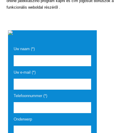
online játékkaszinó program kapni és cím jogosult bónuszok a
funkcionális weboldal részéről .
Uw naam (*)
Uw e-mail (*)
Telefoonnummer (*)
Onderwerp