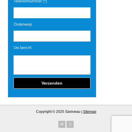
Telefoonnummer (*)
Onderwerp
Uw bericht
Copyright © 2025 Saniveau |
Sitemap