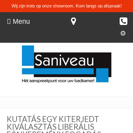
Wij zijn trots op onze showroom. Kom langs op afspraak!
Menu
KUTATÁS EGY KITERJEDT
KIVÁLASZTÁS LIBERÁLIS